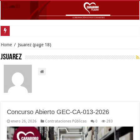
Gobernador Lacava anunció
Home
/
Jsuarez
(page 18)
Jsuarez
Concurso Abierto GEC-CA-013-2026
enero 26, 2026
Contrataciones Públicas
0
283