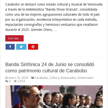
Carabobo se destacó como estado cultural y musical de Venezuela
a través de la emblemática “Banda Show Drácula”, consolidada
como una de las mejores agrupaciones culturales de todo el país
por su organización, excelencia interpretativa en cada melodía,
impactantes coreografías y hermosos vestuarios que resaltaron
durante el 2025. Germán Otero, …
Leer mas...
Banda Sinfónica 24 de Junio se consolidó
como patrimonio cultural de Carabobo
enero 16, 2026
Carabobo
,
Cultura
,
Destacados
,
Gobernador
0
2,924