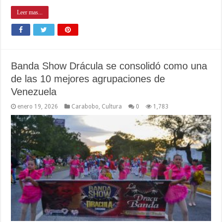
Leer mas...
Banda Show Drácula se consolidó como una
de las 10 mejores agrupaciones de
Venezuela
enero 19, 2026
Carabobo
,
Cultura
0
1,783