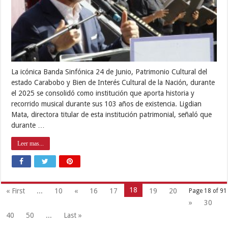
La icónica Banda Sinfónica 24 de Junio, Patrimonio Cultural del
estado Carabobo y Bien de Interés Cultural de la Nación, durante
el 2025 se consolidó como institución que aporta historia y
recorrido musical durante sus 103 años de existencia. Ligdian
Mata, directora titular de esta institución patrimonial, señaló que
durante …
Leer mas...
18
« First
...
10
«
16
17
19
20
Page 18 of 91
»
30
40
50
...
Last »