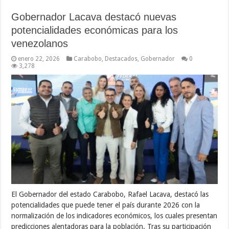
Gobernador Lacava destacó nuevas
potencialidades económicas para los
venezolanos
enero 22, 2026
Carabobo
,
Destacados
,
Gobernador
0
3,278
El Gobernador del estado Carabobo, Rafael Lacava, destacó las
potencialidades que puede tener el país durante 2026 con la
normalización de los indicadores económicos, los cuales presentan
predicciones alentadoras para la población. Tras su participación