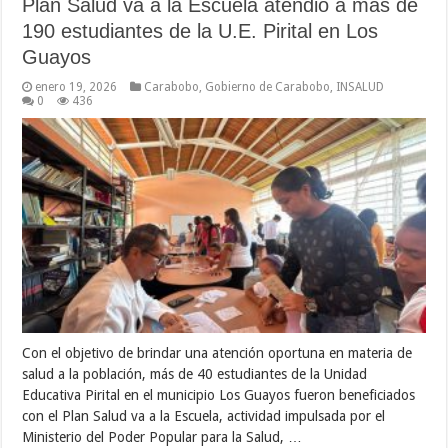
Plan Salud va a la Escuela atendió a más de
190 estudiantes de la U.E. Pirital en Los
Guayos
enero 19, 2026
Carabobo
,
Gobierno de Carabobo
,
INSALUD
0
436
Con el objetivo de brindar una atención oportuna en materia de
salud a la población, más de 40 estudiantes de la Unidad
Educativa Pirital en el municipio Los Guayos fueron beneficiados
con el Plan Salud va a la Escuela, actividad impulsada por el
Ministerio del Poder Popular para la Salud, …