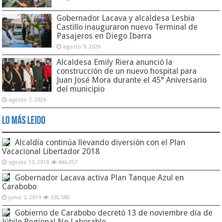
Gobernador Lacava y alcaldesa Lesbia
Castillo inauguraron nuevo Terminal de
Pasajeros en Diego Ibarra
agosto 9, 2026
Alcaldesa Emily Riera anunció la
construcción de un nuevo hospital para
Juan José Mora durante el 45° Aniversario
del municipio
agosto 7, 2026
Lo Más Leido
Alcaldía continúa llevando diversión con el Plan
Vacacional Libertador 2018
agosto 13, 2018
446,057
Gobernador Lacava activa Plan Tanque Azul en
Carabobo
junio 3, 2019
330,580
Gobierno de Carabobo decretó 13 de noviembre día de
Júbilo Regional No Laborable