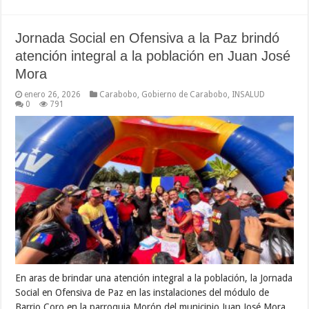
Jornada Social en Ofensiva a la Paz brindó
atención integral a la población en Juan José
Mora
enero 26, 2026
Carabobo
,
Gobierno de Carabobo
,
INSALUD
0
791
En aras de brindar una atención integral a la población, la Jornada
Social en Ofensiva de Paz en las instalaciones del módulo de
Barrio Coro en la parroquia Morón del municipio Juan José Mora,