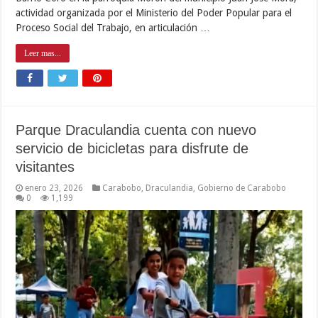
actividad organizada por el Ministerio del Poder Popular para el
Proceso Social del Trabajo, en articulación …
Leer mas...
Parque Draculandia cuenta con nuevo
servicio de bicicletas para disfrute de
visitantes
enero 23, 2026
Carabobo
,
Draculandia
,
Gobierno de Carabobo
0
1,199