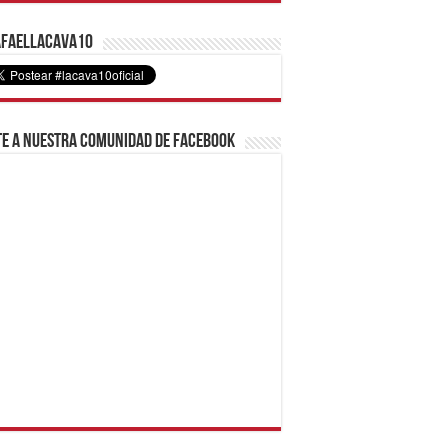
faelLacava10
e a nuestra comunidad de Facebook