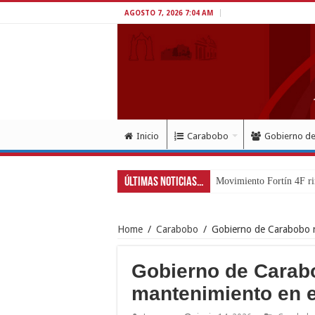
AGOSTO 7, 2026 7:04 AM
Inicio
Carabobo
Gobierno d
Últimas Noticias...
Movimiento Fortín 4F ri
Home
/
Carabobo
/
Gobierno de Carabobo r
Gobierno de Carabo
mantenimiento en 