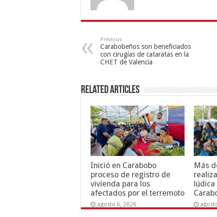
Previous
Carabobeños son beneficiados
con cirugías de cataratas en la
CHET de Valencia
Related Articles
Inició en Carabobo
Más de
proceso de registro de
realiz
vivienda para los
lúdica
afectados por el terremoto
Carab
agosto 6, 2026
agost