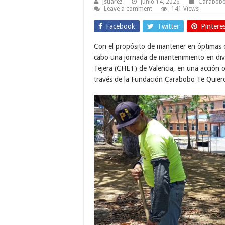
Jsuarez
junio 14, 2026
Carabob
Leave a comment
141 Views
Facebook
Twitter
Pintere
Con el propósito de mantener en óptimas co
cabo una jornada de mantenimiento en dive
Tejera (CHET) de Valencia, en una acción 
través de la Fundación Carabobo Te Quier