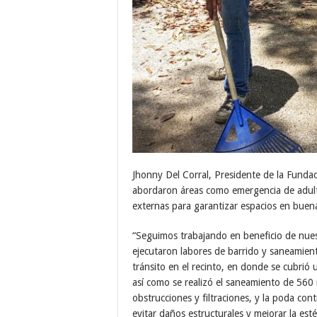
Jhonny Del Corral, Presidente de la Funda
abordaron áreas como emergencia de adulto
externas para garantizar espacios en buena
“Seguimos trabajando en beneficio de nuest
ejecutaron labores de barrido y saneamient
tránsito en el recinto, en donde se cubrió
así como se realizó el saneamiento de 560 
obstrucciones y filtraciones, y la poda con
evitar daños estructurales y mejorar la estét