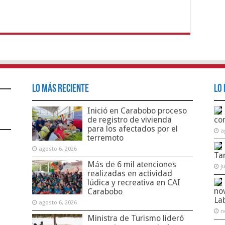
Lo Más Reciente
Lo 
Inició en Carabobo proceso
de registro de vivienda
co
para los afectados por el
a
terremoto
agosto 6, 2026
Ta
Más de 6 mil atenciones
j
realizadas en actividad
lúdica y recreativa en CAI
no
Carabobo
La
agosto 6, 2026
n
Ministra de Turismo lideró