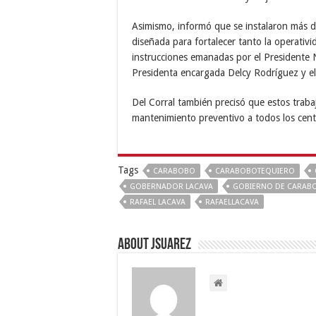
Asimismo, informó que se instalaron más de
diseñada para fortalecer tanto la operativ
instrucciones emanadas por el Presidente 
Presidenta encargada Delcy Rodríguez y e
Del Corral también precisó que estos traba
mantenimiento preventivo a todos los centr
Tags
CARABOBO
CARABOBOTEQUIERO
GOBERNADOR LACAVA
GOBIERNO DE CARAB
RAFAEL LACAVA
RAFAELLACAVA
About Jsuarez