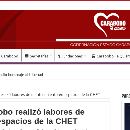
e Carabobo
Secretarías
Fundaciones
Carabobo Te Quier
ndió homenaje al Libertador Simón Bolívar record
ealizó labores de mantenimiento en espacios de la CHET
Par
bo realizó labores de
espacios de la CHET