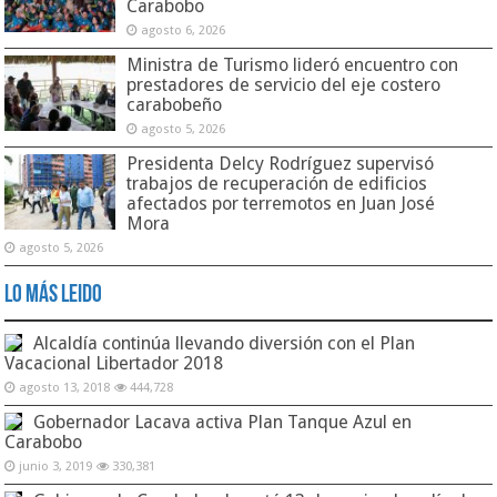
Carabobo
agosto 6, 2026
Ministra de Turismo lideró encuentro con
prestadores de servicio del eje costero
carabobeño
agosto 5, 2026
Presidenta Delcy Rodríguez supervisó
trabajos de recuperación de edificios
afectados por terremotos en Juan José
Mora
agosto 5, 2026
Lo Más Leido
Alcaldía continúa llevando diversión con el Plan
Vacacional Libertador 2018
agosto 13, 2018
444,728
Gobernador Lacava activa Plan Tanque Azul en
Carabobo
junio 3, 2019
330,381