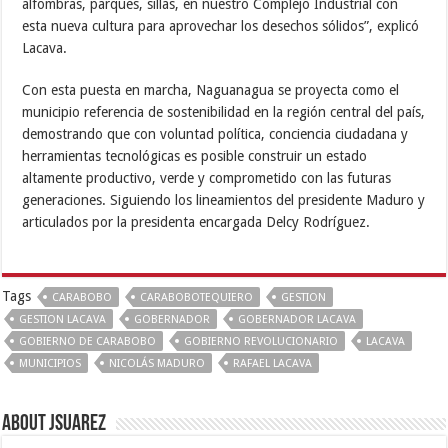
alfombras, parques, sillas, en nuestro Complejo Industrial con
esta nueva cultura para aprovechar los desechos sólidos”, explicó
Lacava.
Con esta puesta en marcha, Naguanagua se proyecta como el
municipio referencia de sostenibilidad en la región central del país,
demostrando que con voluntad política, conciencia ciudadana y
herramientas tecnológicas es posible construir un estado
altamente productivo, verde y comprometido con las futuras
generaciones. Siguiendo los lineamientos del presidente Maduro y
articulados por la presidenta encargada Delcy Rodríguez.
Tags
CARABOBO
CARABOBOTEQUIERO
GESTION
GESTION LACAVA
GOBERNADOR
GOBERNADOR LACAVA
GOBIERNO DE CARABOBO
GOBIERNO REVOLUCIONARIO
LACAVA
MUNICIPIOS
NICOLÁS MADURO
RAFAEL LACAVA
About Jsuarez