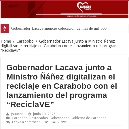
Gobernador Lacava anunció colocación de más de mil 500 toneladas de asfal
Home
/
Carabobo
/
Gobernador Lacava junto a Ministro Ñáñez
digitalizan el reciclaje en Carabobo con el lanzamiento del programa
“ReciclaVE”
Gobernador Lacava junto a
Ministro Ñáñez digitalizan el
reciclaje en Carabobo con el
lanzamiento del programa
“ReciclaVE”
Jsuarez
junio 10, 2026
Carabobo
,
Destacados
,
Gobernador
,
Gobierno de Carabobo
Leave a comment
347 Views