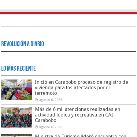
Revolución a Diario
Lo Más Reciente
Inició en Carabobo proceso de registro de
vivienda para los afectados por el
terremoto
agosto 6, 2026
Más de 6 mil atenciones realizadas en
actividad lúdica y recreativa en CAI
Carabobo
agosto 6, 2026
Ministra de Turismo lideró encuentro con