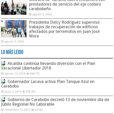
prestadores de servicio del eje costero
carabobeño
agosto 5, 2026
Presidenta Delcy Rodríguez supervisó
trabajos de recuperación de edificios
afectados por terremotos en Juan José
Mora
agosto 5, 2026
Lo Más Leido
Alcaldía continúa llevando diversión con el Plan
Vacacional Libertador 2018
agosto 13, 2018
444,731
Gobernador Lacava activa Plan Tanque Azul en
Carabobo
junio 3, 2019
330,381
Gobierno de Carabobo decretó 13 de noviembre día de
Júbilo Regional No Laborable
noviembre 10, 2017
63,382