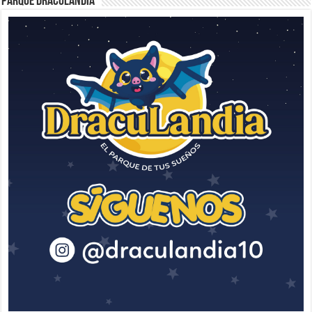
Parque Draculandia