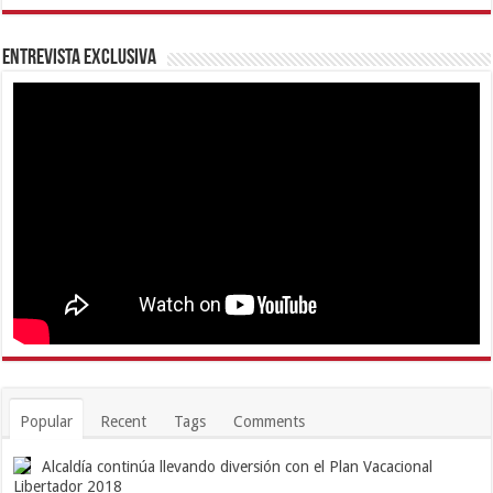
Entrevista Exclusiva
Popular
Recent
Tags
Comments
Alcaldía continúa llevando diversión con el Plan Vacacional
Libertador 2018