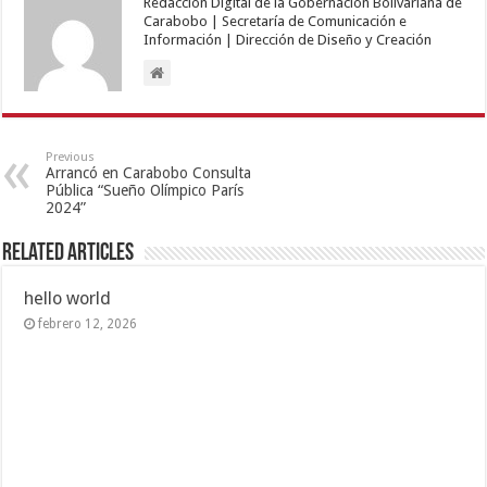
Redacción Digital de la Gobernación Bolivariana de
Carabobo | Secretaría de Comunicación e
Información | Dirección de Diseño y Creación
Previous
Arrancó en Carabobo Consulta
Pública “Sueño Olímpico París
2024”
Related Articles
hello world
febrero 12, 2026