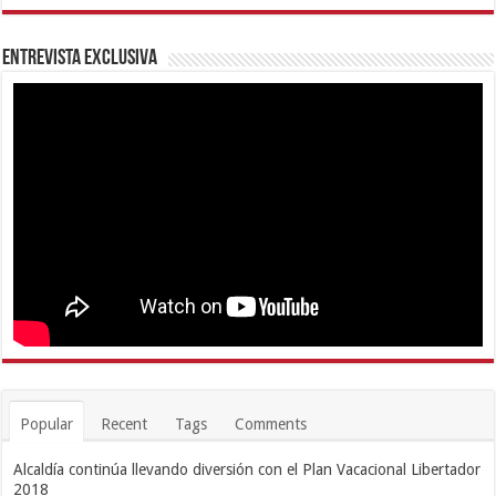
Entrevista Exclusiva
Popular
Recent
Tags
Comments
Alcaldía continúa llevando diversión con el Plan Vacacional Libertador
2018