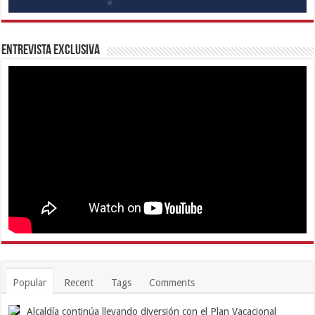
Entrevista Exclusiva
Popular
Recent
Tags
Comments
Alcaldía continúa llevando diversión con el Plan Vacacional