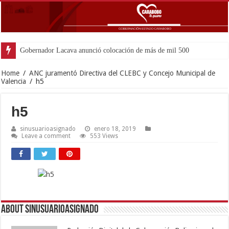
Gobernador Lacava anunció colocación de más de mil 500 toneladas de asf
Home
/
ANC juramentó Directiva del CLEBC y Concejo Municipal de
Valencia
/
h5
h5
sinusuarioasignado
enero 18, 2019
Leave a comment
553 Views
About sinusuarioasignado