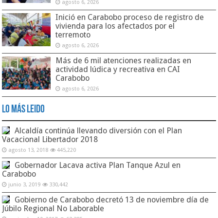
agosto 6, 2026
Inició en Carabobo proceso de registro de
vivienda para los afectados por el
terremoto
agosto 6, 2026
Más de 6 mil atenciones realizadas en
actividad lúdica y recreativa en CAI
Carabobo
agosto 6, 2026
Lo Más Leido
Alcaldía continúa llevando diversión con el Plan
Vacacional Libertador 2018
agosto 13, 2018
445,220
Gobernador Lacava activa Plan Tanque Azul en
Carabobo
junio 3, 2019
330,442
Gobierno de Carabobo decretó 13 de noviembre día de
Júbilo Regional No Laborable