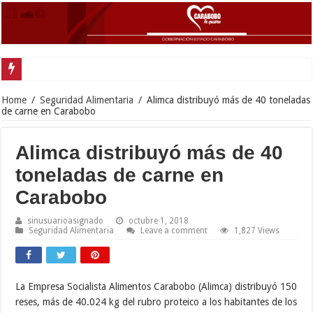
Gobernador Lacava anunció colocación de más de mil 500 toneladas de asfalt
Home
/
Seguridad Alimentaria
/
Alimca distribuyó más de 40 toneladas
de carne en Carabobo
Alimca distribuyó más de 40
toneladas de carne en
Carabobo
sinusuarioasignado
octubre 1, 2018
Seguridad Alimentaria
Leave a comment
1,827 Views
La Empresa Socialista Alimentos Carabobo (Alimca) distribuyó 150
reses, más de 40.024 kg del rubro proteico a los habitantes de los