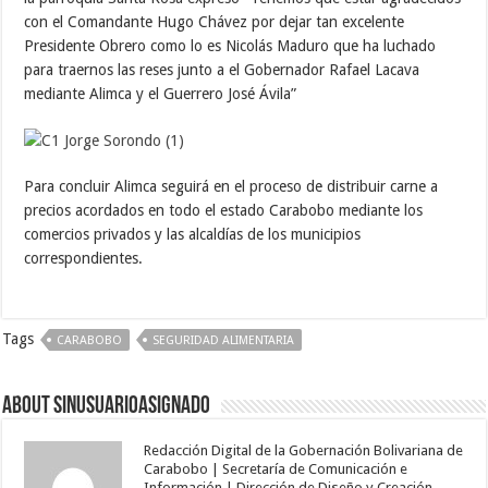
con el Comandante Hugo Chávez por dejar tan excelente
Presidente Obrero como lo es Nicolás Maduro que ha luchado
para traernos las reses junto a el Gobernador Rafael Lacava
mediante Alimca y el Guerrero José Ávila”
Para concluir Alimca seguirá en el proceso de distribuir carne a
precios acordados en todo el estado Carabobo mediante los
comercios privados y las alcaldías de los municipios
correspondientes.
Tags
CARABOBO
SEGURIDAD ALIMENTARIA
About sinusuarioasignado
Redacción Digital de la Gobernación Bolivariana de
Carabobo | Secretaría de Comunicación e
Información | Dirección de Diseño y Creación