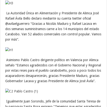
La Autoridad Única en Alimentación y Presidente de Alimca José
Rafael Ávila Bello declaro mediante su cuenta twitter oficial
@avilaelguerrero “Gracias a Nicolás Maduro y Rafael Lacava en
dos semanas suministramos carne a los 14 municipios del estado
Carabobo. Van 52 aliados comerciales con control popular. Vamos
por más”.
Asimismo Pablo Castro dirigente político en Valencia por Alimca
señalo “Estamos agradecidos con el Gobierno Nacional y Regional
por estas reses para el pueblo carabobeño, poco a poco todos los
acaparadores desaparecerán, gracias Presidente Maduro, gracias
Gobernador Lacava y gracias Presidente de Alimca José Ávila”.
Igualmente Juan Sorondo, Jefe de la comunidad Santa Teresa de
la parroquia Santa Rosa expreso “Tenemos que estar agradecidos