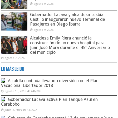
agosto 9, 2026
Gobernador Lacava y alcaldesa Lesbia
Castillo inauguraron nuevo Terminal de
Pasajeros en Diego Ibarra
agosto 9, 2026
Alcaldesa Emily Riera anunció la
construcción de un nuevo hospital para
Juan José Mora durante el 45° Aniversario
del municipio
agosto 7, 2026
Lo Más Leido
Alcaldía continúa llevando diversión con el Plan
Vacacional Libertador 2018
agosto 13, 2018
446,008
Gobernador Lacava activa Plan Tanque Azul en
Carabobo
junio 3, 2019
330,572