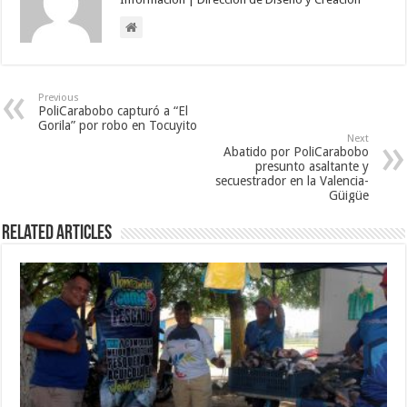
Previous
PoliCarabobo capturó a “El
Gorila” por robo en Tocuyito
Next
Abatido por PoliCarabobo
presunto asaltante y
secuestrador en la Valencia-
Güigüe
Related Articles