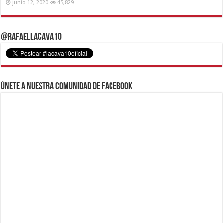
junio 12, 2020
45,829
@RafaelLacava10
Únete a nuestra comunidad de Facebook