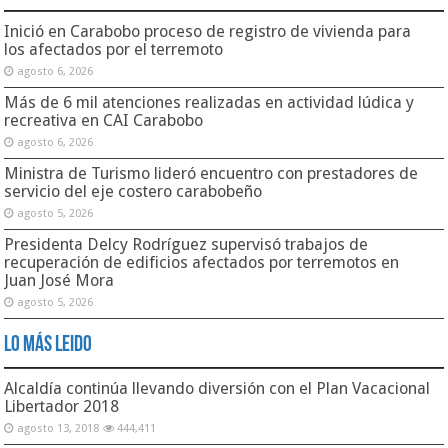
Inició en Carabobo proceso de registro de vivienda para
los afectados por el terremoto
agosto 6, 2026
Más de 6 mil atenciones realizadas en actividad lúdica y
recreativa en CAI Carabobo
agosto 6, 2026
Ministra de Turismo lideró encuentro con prestadores de
servicio del eje costero carabobeño
agosto 5, 2026
Presidenta Delcy Rodríguez supervisó trabajos de
recuperación de edificios afectados por terremotos en
Juan José Mora
agosto 5, 2026
Lo Más Leido
Alcaldía continúa llevando diversión con el Plan Vacacional
Libertador 2018
agosto 13, 2018
444,411