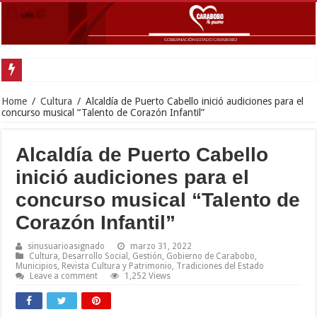
Home
/
Cultura
/
Alcaldía de Puerto Cabello inició audiciones para el
concurso musical “Talento de Corazón Infantil”
Alcaldía de Puerto Cabello
inició audiciones para el
concurso musical “Talento de
Corazón Infantil”
sinusuarioasignado
marzo 31, 2022
Cultura
,
Desarrollo Social
,
Gestión
,
Gobierno de Carabobo
,
Municipios
,
Revista Cultura y Patrimonio
,
Tradiciones del Estado
Leave a comment
1,252 Views