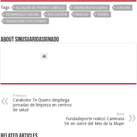
Tags
ALCALDÍA DE PUERTO CABELLO
CARABOBOTEQUIERO
CULTURA
DESARROLLO SOCIAL
EDUCACIÓN
IMACULT
TEATRO
TRADICIONES DEL ESTADO
About sinusuarioasignado
Previous
Carabobo Te Quiero despliega
jornadas de limpieza en centros
de salud
Next
Fundadeporte realizó Caminata
5K en cierre del Mes de la Mujer
Related Articles