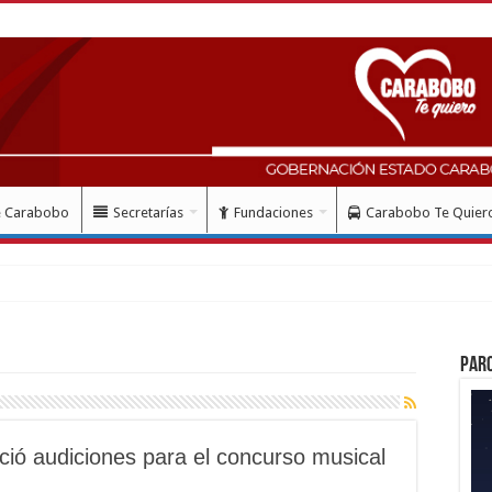
e Carabobo
Secretarías
Fundaciones
Carabobo Te Quier
ndió
Par
ició audiciones para el concurso musical