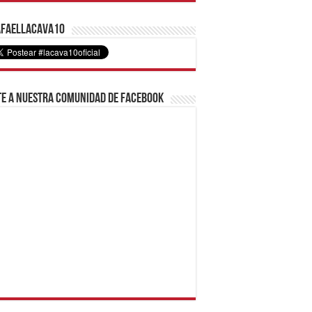
faelLacava10
e a nuestra comunidad de Facebook