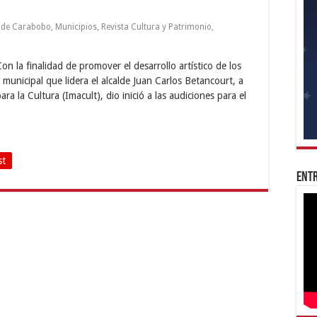
 de Carabobo
,
Municipios
,
Revista Cultura y Patrimonio
,
on la finalidad de promover el desarrollo artístico de los
 municipal que lidera el alcalde Juan Carlos Betancourt, a
a la Cultura (Imacult), dio inició a las audiciones para el
st
Entr