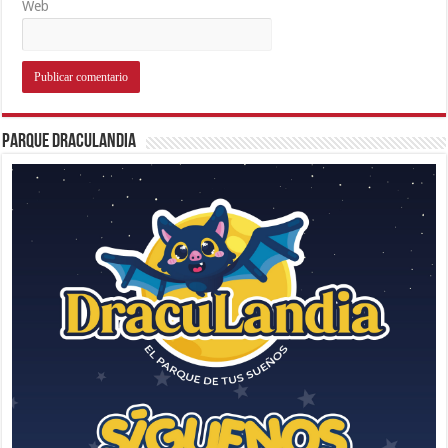
Web
Parque Draculandia