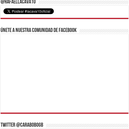
@RafaelLacava10
Únete a nuestra comunidad de Facebook
Twitter @CaraboboGB