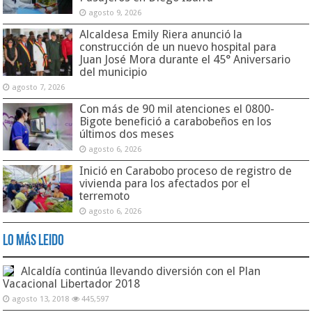
agosto 9, 2026
Alcaldesa Emily Riera anunció la
construcción de un nuevo hospital para
Juan José Mora durante el 45° Aniversario
del municipio
agosto 7, 2026
Con más de 90 mil atenciones el 0800-
Bigote benefició a carabobeños en los
últimos dos meses
agosto 6, 2026
Inició en Carabobo proceso de registro de
vivienda para los afectados por el
terremoto
agosto 6, 2026
Lo Más Leido
Alcaldía continúa llevando diversión con el Plan
Vacacional Libertador 2018
agosto 13, 2018
445,597