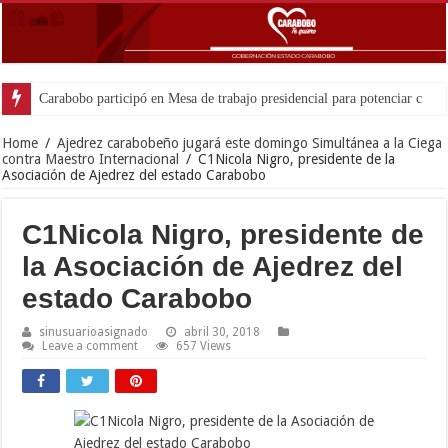
Home
/
Ajedrez carabobeño jugará este domingo Simultánea a la Ciega
contra Maestro Internacional
/
C1Nicola Nigro, presidente de la
Asociación de Ajedrez del estado Carabobo
C1Nicola Nigro, presidente de
la Asociación de Ajedrez del
estado Carabobo
sinusuarioasignado
abril 30, 2018
Leave a comment
657 Views