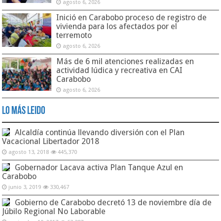
agosto 6, 2026
Inició en Carabobo proceso de registro de
vivienda para los afectados por el
terremoto
agosto 6, 2026
Más de 6 mil atenciones realizadas en
actividad lúdica y recreativa en CAI
Carabobo
agosto 6, 2026
Lo Más Leido
Alcaldía continúa llevando diversión con el Plan
Vacacional Libertador 2018
agosto 13, 2018
445,370
Gobernador Lacava activa Plan Tanque Azul en
Carabobo
junio 3, 2019
330,467
Gobierno de Carabobo decretó 13 de noviembre día de
Júbilo Regional No Laborable