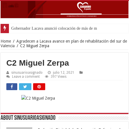
Gobernador Lacava anunció colocación de más de mil 500 tonelada
Home
/
Agradecen a Lacava avance en plan de rehabilitación del sur de
Valencia
/
C2 Miguel Zerpa
C2 Miguel Zerpa
sinusuarioasignado
julio 12, 2021
Leave a comment
397 Views
About sinusuarioasignado