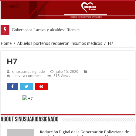
Gobernador Lacava y alcaldesa Riera supervisaron avances de reco
Home
/
Abuelos porteños recibieron insumos médicos
/
H7
H7
sinusuarioasignado
julio 15, 2020
Leave a comment
515 Views
About sinusuarioasignado
Redacción Digital de la Gobernación Bolivariana de