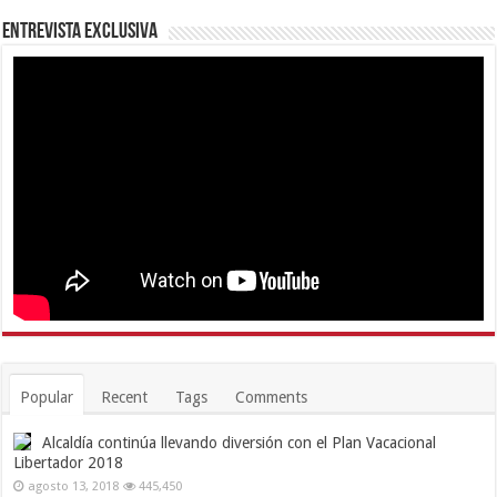
Entrevista Exclusiva
Popular
Recent
Tags
Comments
Alcaldía continúa llevando diversión con el Plan Vacacional
Libertador 2018
agosto 13, 2018
445,450