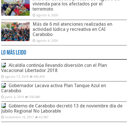
vivienda para los afectados por el
terremoto
agosto 6, 2026
Más de 6 mil atenciones realizadas en
actividad lúdica y recreativa en CAI
Carabobo
agosto 6, 2026
Lo Más Leido
Alcaldía continúa llevando diversión con el Plan
Vacacional Libertador 2018
agosto 13, 2018
445,450
Gobernador Lacava activa Plan Tanque Azul en
Carabobo
junio 3, 2019
330,480
Gobierno de Carabobo decretó 13 de noviembre día de
Júbilo Regional No Laborable
noviembre 10, 2017
63,387