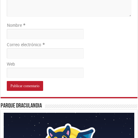
Nombre
*
Correo electrónico
*
Web
Parque Draculandia