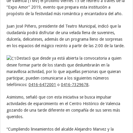
de Valencia (TMV) el próximo viernes 15 de febrero a través de la
“Expo Amor” 2019, evento que prepara esta institución a
propósito de la festividad más romántica y encantadora del año.
Juan José Piñero, presidente del Teatro Municipal, indicó que la
ciudadanía podrá disfrutar de una velada llena de suvenires,
dulcería, delicateses, además de un programa lleno de sorpresas
en los espacios del mágico recinto a partir de las 2:00 de la tarde.
Destacó que desde ya está abierta la convocatoria a quien
desee formar parte de los stands que deslumbrarán en la
maravillosa actividad, por lo que aquellas personas que quieran
participar, pueden comunicarse a los siguientes números
telefónicos:
0416-6472001
o
0416-7329678
.
Asimismo, señaló que con esta iniciativa se busca impulsar
actividades de esparcimiento en el Centro Histórico de Valencia
gozando de una tarde diferente en compañía de sus seres más
queridos.
“Cumpliendo lineamientos del alcalde Alejandro Marvez y la