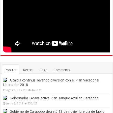
Popular
Recent
Tags
Comments
Alcaldía continúa llevando diversión con el Plan Vacacional
Libertador 2018
agosto 13, 2018
445,076
Gobernador Lacava activa Plan Tanque Azul en Carabobo
junio 3, 2019
330,422
Gobierno de Carabobo decretó 13 de noviembre día de Júbilo