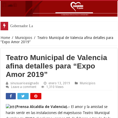
Gobernador Lacava anunció col
Home
/
Municipios
/
Teatro Municipal de Valencia afina detalles para
“Expo Amor 2019”
Teatro Municipal de Valencia
afina detalles para “Expo
Amor 2019”
sinusuarioasignado
enero 13, 2019
Municipios
Leave a comment
1,310 Views
(Prensa Alcaldía de Valencia).-
El amor y la amistad se
harán sentir en las instalaciones del majestuoso Teatro Municipal