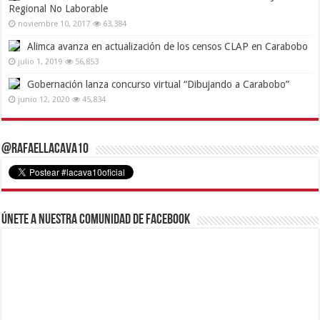
Regional No Laborable
noviembre 10, 2017
63,384
Alimca avanza en actualización de los censos CLAP en Carabobo
julio 1, 2019
56,853
Gobernación lanza concurso virtual “Dibujando a Carabobo”
junio 12, 2020
45,834
@RafaelLacava10
Únete a nuestra comunidad de Facebook