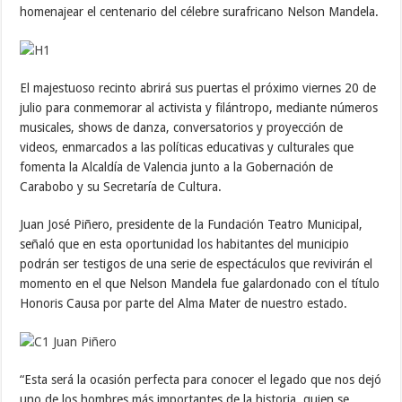
homenajear el centenario del célebre surafricano Nelson Mandela.
El majestuoso recinto abrirá sus puertas el próximo viernes 20 de
julio para conmemorar al activista y filántropo, mediante números
musicales, shows de danza, conversatorios y proyección de
videos, enmarcados a las políticas educativas y culturales que
fomenta la Alcaldía de Valencia junto a la Gobernación de
Carabobo y su Secretaría de Cultura.
Juan José Piñero, presidente de la Fundación Teatro Municipal,
señaló que en esta oportunidad los habitantes del municipio
podrán ser testigos de una serie de espectáculos que revivirán el
momento en el que Nelson Mandela fue galardonado con el título
Honoris Causa por parte del Alma Mater de nuestro estado.
“Esta será la ocasión perfecta para conocer el legado que nos dejó
uno de los hombres más importantes de la historia, quien se