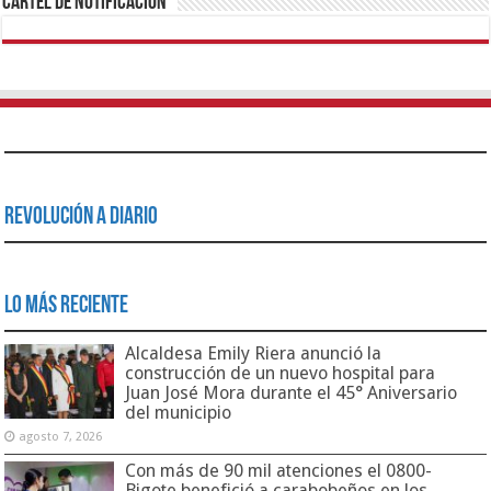
Cartel de Notificación
Revolución a Diario
Lo Más Reciente
Alcaldesa Emily Riera anunció la
construcción de un nuevo hospital para
Juan José Mora durante el 45° Aniversario
del municipio
agosto 7, 2026
Con más de 90 mil atenciones el 0800-
Bigote benefició a carabobeños en los