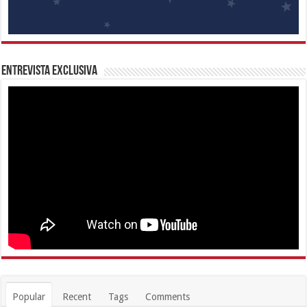
Entrevista Exclusiva
Popular
Recent
Tags
Comments