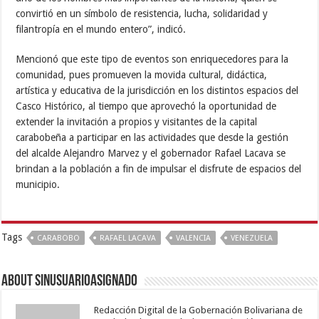
convirtió en un símbolo de resistencia, lucha, solidaridad y
filantropía en el mundo entero”, indicó.
Mencionó que este tipo de eventos son enriquecedores para la
comunidad, pues promueven la movida cultural, didáctica,
artística y educativa de la jurisdicción en los distintos espacios del
Casco Histórico, al tiempo que aprovechó la oportunidad de
extender la invitación a propios y visitantes de la capital
carabobeña a participar en las actividades que desde la gestión
del alcalde Alejandro Marvez y el gobernador Rafael Lacava se
brindan a la población a fin de impulsar el disfrute de espacios del
municipio.
Tags
CARABOBO
RAFAEL LACAVA
VALENCIA
VENEZUELA
About sinusuarioasignado
Redacción Digital de la Gobernación Bolivariana de