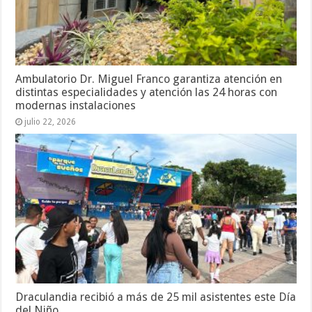
Ambulatorio Dr. Miguel Franco garantiza atención en
distintas especialidades y atención las 24 horas con
modernas instalaciones
julio 22, 2026
Draculandia recibió a más de 25 mil asistentes este Día
del Niño