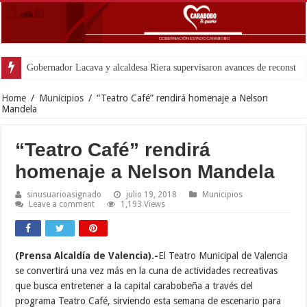
Gobernador Lacava y alcaldesa Riera supervisaron avances de reconstrucción 
Home
/
Municipios
/
“Teatro Café” rendirá homenaje a Nelson
Mandela
“Teatro Café” rendirá
homenaje a Nelson Mandela
sinusuarioasignado
julio 19, 2018
Municipios
Leave a comment
1,193 Views
(Prensa Alcaldía de Valencia).-
El Teatro Municipal de Valencia
se convertirá una vez más en la cuna de actividades recreativas
que busca entretener a la capital carabobeña a través del
programa Teatro Café, sirviendo esta semana de escenario para