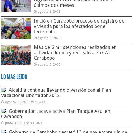
últimos dos meses
agosto 6, 2026
Inició en Carabobo proceso de registro de
vivienda para los afectados por el
terremoto
agosto 6, 2026
Más de 6 mil atenciones realizadas en
actividad lúdica y recreativa en CAI
Carabobo
agosto 6, 2026
Lo Más Leido
Alcaldía continúa llevando diversión con el Plan
Vacacional Libertador 2018
agosto 13, 2018
445,395
Gobernador Lacava activa Plan Tanque Azul en
Carabobo
junio 3, 2019
330,469
Gobierno de Carabobo decretó 13 de noviembre día de