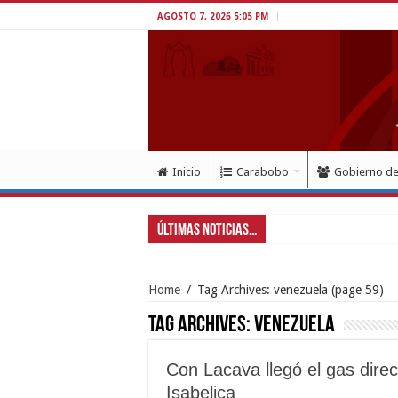
AGOSTO 7, 2026 5:05 PM
Inicio
Carabobo
Gobierno d
Últimas Noticias...
Home
/
Tag Archives: venezuela
(page 59)
Tag Archives:
venezuela
Con Lacava llegó el gas direc
Isabelica