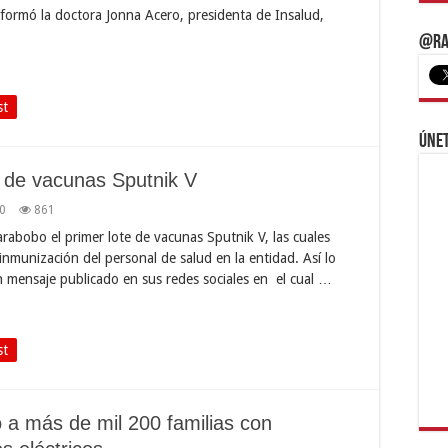
informó la doctora Jonna Acero, presidenta de Insalud,
@Ra
st
Únet
e de vacunas Sputnik V
0
861
rabobo el primer lote de vacunas Sputnik V, las cuales
 inmunización del personal de salud en la entidad. Así lo
 mensaje publicado en sus redes sociales en el cual …
st
ó a más de mil 200 familias con