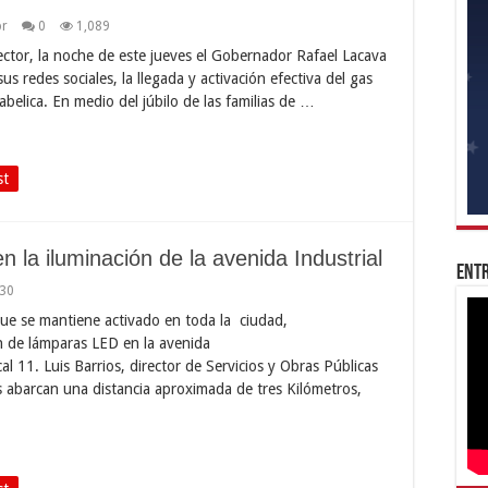
or
0
1,089
ctor, la noche de este jueves el Gobernador Rafael Lacava
 redes sociales, la llegada y activación efectiva del gas
sabelica. En medio del júbilo de las familias de …
st
n la iluminación de la avenida Industrial
Entr
30
ue se mantiene activado en toda la ciudad,
ión de lámparas LED en la avenida
l 11. Luis Barrios, director de Servicios y Obras Públicas
s abarcan una distancia aproximada de tres Kilómetros,