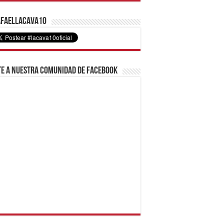
faelLacava10
e a nuestra comunidad de Facebook