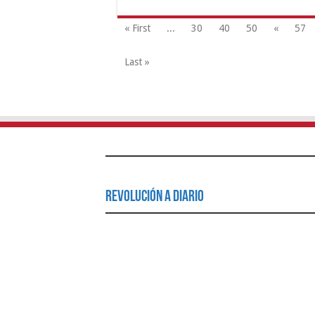
« First
...
30
40
50
«
57
Last »
Revolución a Diario