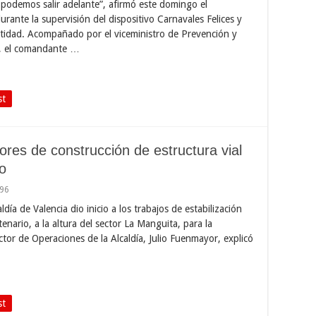
 podemos salir adelante”, afirmó este domingo el
ante la supervisión del dispositivo Carnavales Felices y
ntidad. Acompañado por el viceministro de Prevención y
, el comandante …
st
bores de construcción de estructura vial
o
96
ldía de Valencia dio inicio a los trabajos de estabilización
enario, a la altura del sector La Manguita, para la
ector de Operaciones de la Alcaldía, Julio Fuenmayor, explicó
st