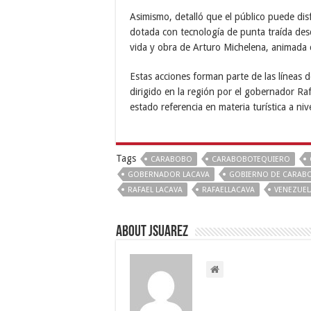
Asimismo, detalló que el público puede dis
dotada con tecnología de punta traída des
vida y obra de Arturo Michelena, animada co
Estas acciones forman parte de las líneas 
dirigido en la región por el gobernador Ra
estado referencia en materia turística a niv
Tags
CARABOBO
CARABOBOTEQUIERO
GOBERNADOR LACAVA
GOBIERNO DE CARAB
RAFAEL LACAVA
RAFAELLACAVA
VENEZUEL
About Jsuarez