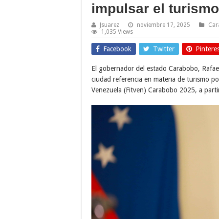
impulsar el turismo
Jsuarez
noviembre 17, 2025
Car
1,035 Views
Facebook
Twitter
Pintere
El gobernador del estado Carabobo, Rafael
ciudad referencia en materia de turismo por
Venezuela (Fitven) Carabobo 2025, a parti