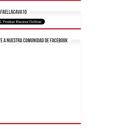
faelLacava10
e a nuestra comunidad de Facebook