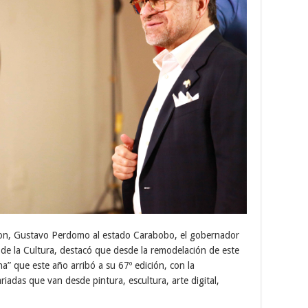
sion, Gustavo Perdomo al estado Carabobo, el gobernador
o de la Cultura, destacó que desde la remodelación de este
na” que este año arribó a su 67º edición, con la
riadas que van desde pintura, escultura, arte digital,