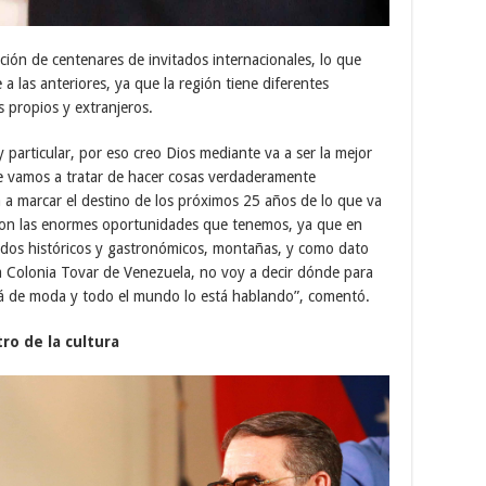
ción de centenares de invitados internacionales, lo que
 a las anteriores, ya que la región tiene diferentes
s propios y extranjeros.
y particular, por eso creo Dios mediante va a ser la mejor
ue vamos a tratar de hacer cosas verdaderamente
 a marcar el destino de los próximos 25 años de lo que va
o, con las enormes oportunidades que tenemos, ya que en
ridos históricos y gastronómicos, montañas, y como dato
a Colonia Tovar de Venezuela, no voy a decir dónde para
tá de moda y todo el mundo lo está hablando”, comentó.
ro de la cultura