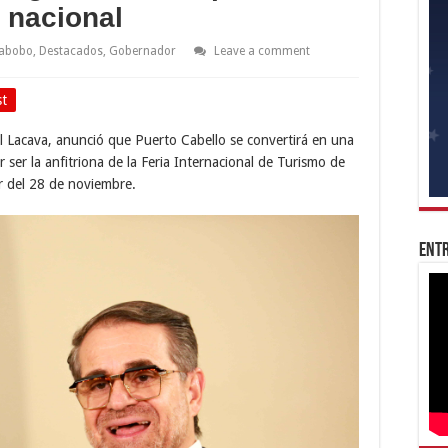
 nacional
abobo
,
Destacados
,
Gobernador
Leave a comment
st
 Lacava, anunció que Puerto Cabello se convertirá en una
 ser la anfitriona de la Feria Internacional de Turismo de
r del 28 de noviembre.
Entr