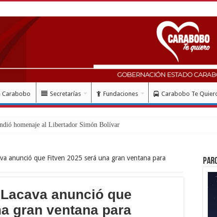
e Carabobo
Secretarías
Fundaciones
Carabobo Te Quier
va anunció que Fitven 2025 será una gran ventana para
Par
 Lacava anunció que
na gran ventana para