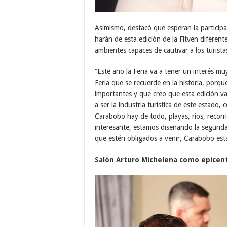
Asimismo, destacó que esperan la participa
harán de esta edición de la Fitven diferente
ambientes capaces de cautivar a los turista
“Este año la Feria va a tener un interés mu
Feria que se recuerde en la historia, porq
importantes y que creo que esta edición va
a ser la industria turística de este estad
Carabobo hay de todo, playas, ríos, recor
interesante, estamos diseñando la segund
que estén obligados a venir, Carabobo es
Salón Arturo Michelena como epicent