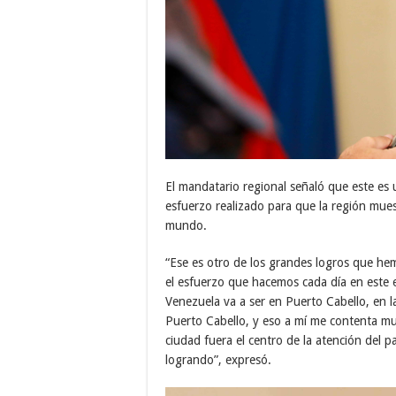
El mandatario regional señaló que este es 
esfuerzo realizado para que la región mues
mundo.
“Ese es otro de los grandes logros que he
el esfuerzo que hacemos cada día en este e
Venezuela va a ser en Puerto Cabello, en l
Puerto Cabello, y eso a mí me contenta m
ciudad fuera el centro de la atención del p
logrando”, expresó.