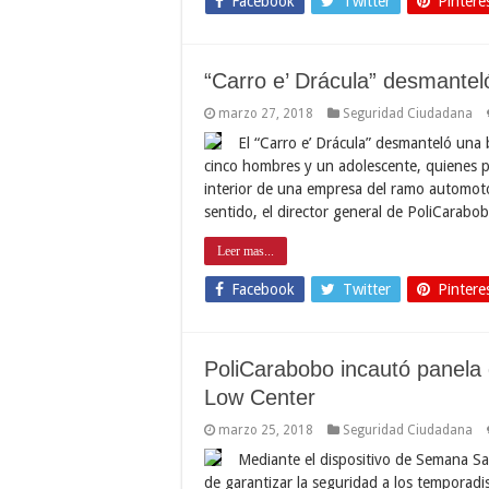
Facebook
Twitter
Pintere
“Carro e’ Drácula” desmante
marzo 27, 2018
Seguridad Ciudadana
El “Carro e’ Drácula” desmanteló una
cinco hombres y un adolescente, quienes p
interior de una empresa del ramo automotor
sentido, el director general de PoliCarabo
Leer mas...
Facebook
Twitter
Pintere
PoliCarabobo incautó panela 
Low Center
marzo 25, 2018
Seguridad Ciudadana
Mediante el dispositivo de Semana Sa
de garantizar la seguridad a los temporadis