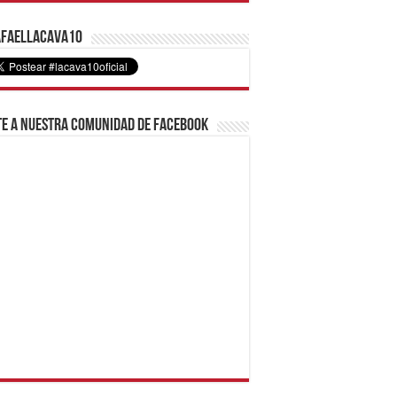
faelLacava10
e a nuestra comunidad de Facebook