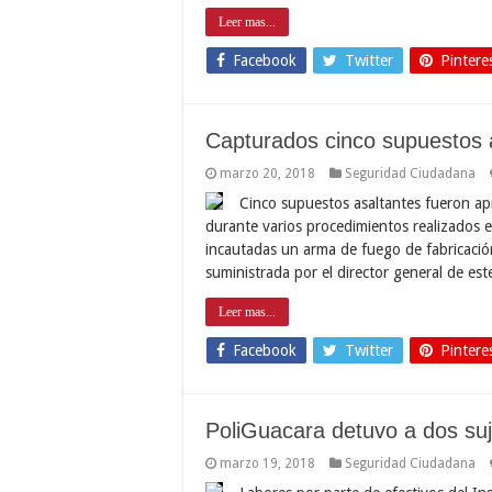
Leer mas...
Facebook
Twitter
Pintere
Capturados cinco supuestos 
marzo 20, 2018
Seguridad Ciudadana
Cinco supuestos asaltantes fueron ap
durante varios procedimientos realizados 
incautadas un arma de fuego de fabricació
suministrada por el director general de est
Leer mas...
Facebook
Twitter
Pintere
PoliGuacara detuvo a dos suj
marzo 19, 2018
Seguridad Ciudadana