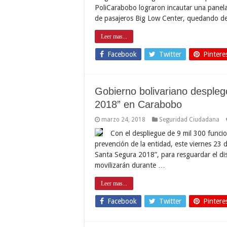
PoliCarabobo lograron incautar una panela
de pasajeros Big Low Center, quedando d
Leer mas...
Facebook
Twitter
Pintere
Gobierno bolivariano desple
2018” en Carabobo
marzo 24, 2018
Seguridad Ciudadana
Con el despliegue de 9 mil 300 funcio
prevención de la entidad, este viernes 23
Santa Segura 2018”, para resguardar el dis
movilizarán durante …
Leer mas...
Facebook
Twitter
Pintere