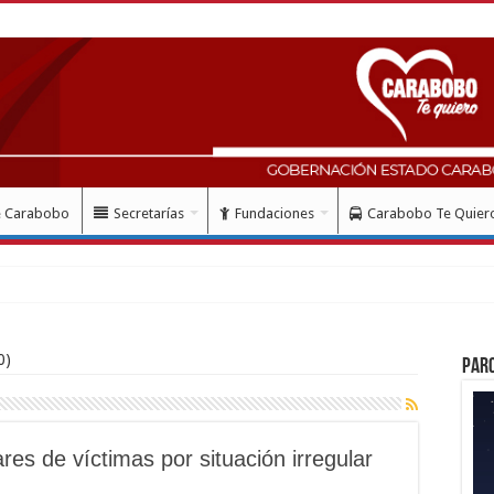
e Carabobo
Secretarías
Fundaciones
Carabobo Te Quier
0)
Par
res de víctimas por situación irregular