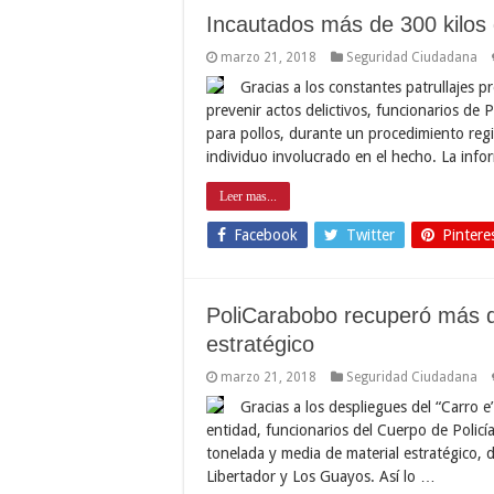
Incautados más de 300 kilos 
marzo 21, 2018
Seguridad Ciudadana
Gracias a los constantes patrullajes p
prevenir actos delictivos, funcionarios de
para pollos, durante un procedimiento reg
individuo involucrado en el hecho. La inf
Leer mas...
Facebook
Twitter
Pintere
PoliCarabobo recuperó más d
estratégico
marzo 21, 2018
Seguridad Ciudadana
Gracias a los despliegues del “Carro e
entidad, funcionarios del Cuerpo de Polic
tonelada y media de material estratégico, 
Libertador y Los Guayos. Así lo …