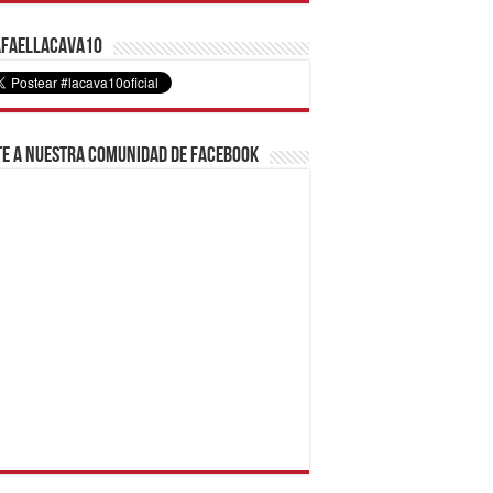
faelLacava10
e a nuestra comunidad de Facebook