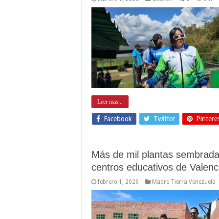
Leer mas...
Facebook
Twitter
Pintere
Más de mil plantas sembradas
centros educativos de Valenc
febrero 1, 2026
Madre Tierra Venezuela