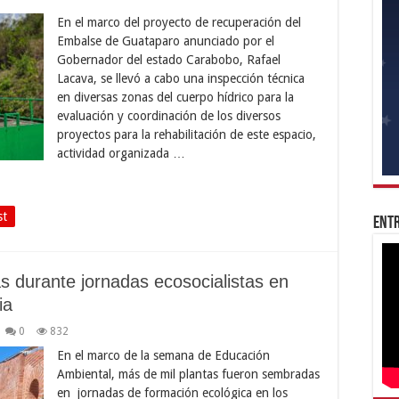
En el marco del proyecto de recuperación del
Embalse de Guataparo anunciado por el
Gobernador del estado Carabobo, Rafael
Lacava, se llevó a cabo una inspección técnica
en diversas zonas del cuerpo hídrico para la
evaluación y coordinación de los diversos
proyectos para la rehabilitación de este espacio,
actividad organizada …
st
Entr
 durante jornadas ecosocialistas en
ia
0
832
En el marco de la semana de Educación
Ambiental, más de mil plantas fueron sembradas
en jornadas de formación ecológica en los