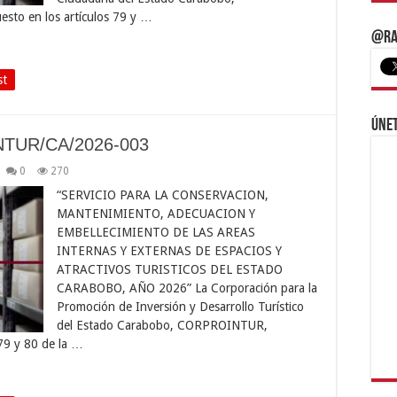
to en los artículos 79 y …
@Ra
st
Únet
NTUR/CA/2026-003
0
270
“SERVICIO PARA LA CONSERVACION,
MANTENIMIENTO, ADECUACION Y
EMBELLECIMIENTO DE LAS AREAS
INTERNAS Y EXTERNAS DE ESPACIOS Y
ATRACTIVOS TURISTICOS DEL ESTADO
CARABOBO, AÑO 2026” La Corporación para la
Promoción de Inversión y Desarrollo Turístico
del Estado Carabobo, CORPROINTUR,
 79 y 80 de la …