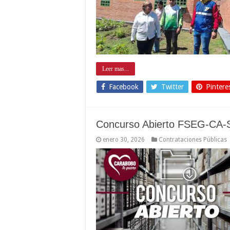
Leer mas...
Facebook
Twitter
Pintere
Concurso Abierto FSEG-CA-
enero 30, 2026
Contrataciones Públicas