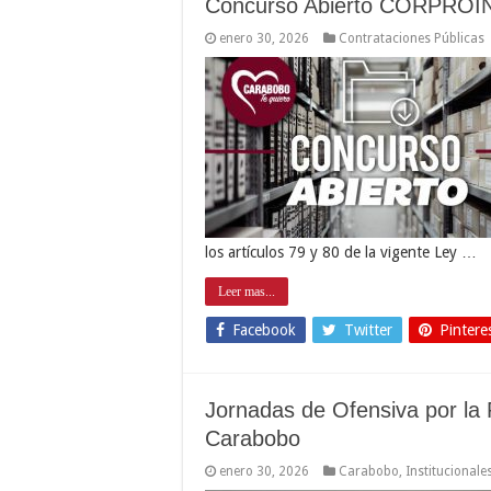
Concurso Abierto CORPROI
enero 30, 2026
Contrataciones Públicas
los artículos 79 y 80 de la vigente Ley …
Leer mas...
Facebook
Twitter
Pintere
Jornadas de Ofensiva por la 
Carabobo
enero 30, 2026
Carabobo
,
Institucionale