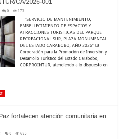
NTUR/CA/2026-001
0
173
“SERVICIO DE MANTENIMIENTO,
EMBELLECIMIENTO DE ESPACIOS Y
ATRACCIONES TURISTICAS DEL PARQUE
RECREACIONAL SUR, PLAZA MONUMENTAL
DEL ESTADO CARABOBO, AÑO 2026” La
Corporación para la Promoción de Inversión y
Desarrollo Turístico del Estado Carabobo,
CORPROINTUR, atendiendo a lo dispuesto en
st
Paz fortalecen atención comunitaria en
s
0
685