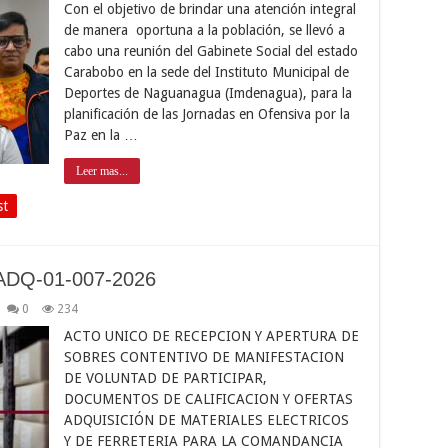
Con el objetivo de brindar una atención integral
de manera oportuna a la población, se llevó a
cabo una reunión del Gabinete Social del estado
Carabobo en la sede del Instituto Municipal de
Deportes de Naguanagua (Imdenagua), para la
planificación de las Jornadas en Ofensiva por la
Paz en la …
Leer mas...
st
ADQ-01-007-2026
0
234
ACTO UNICO DE RECEPCION Y APERTURA DE
SOBRES CONTENTIVO DE MANIFESTACION
DE VOLUNTAD DE PARTICIPAR,
DOCUMENTOS DE CALIFICACION Y OFERTAS
ADQUISICIÓN DE MATERIALES ELECTRICOS
Y DE FERRETERIA PARA LA COMANDANCIA