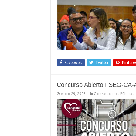
Facebook
Twitter
Pintere
Concurso Abierto FSEG-CA-
enero 29, 2026
Contrataciones Públicas