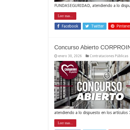
FUNDASEGURIDAD, atendiendo a lo dispues
Leer mas...
Facebook
Twitter
Pintere
Concurso Abierto CORPROI
enero 30, 2026
Contrataciones Públicas
atendiendo a lo dispuesto en los artículos
Leer mas...