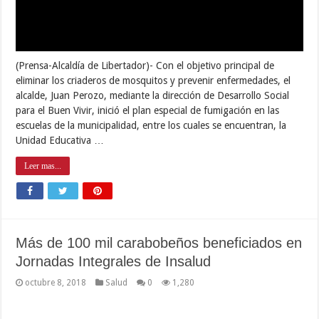
(Prensa-Alcaldía de Libertador)- Con el objetivo principal de
eliminar los criaderos de mosquitos y prevenir enfermedades, el
alcalde, Juan Perozo, mediante la dirección de Desarrollo Social
para el Buen Vivir, inició el plan especial de fumigación en las
escuelas de la municipalidad, entre los cuales se encuentran, la
Unidad Educativa …
Leer mas...
Más de 100 mil carabobeños beneficiados en
Jornadas Integrales de Insalud
octubre 8, 2018
Salud
0
1,280