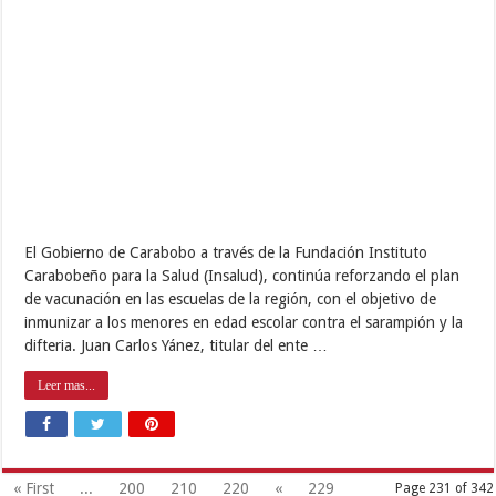
El Gobierno de Carabobo a través de la Fundación Instituto
Carabobeño para la Salud (Insalud), continúa reforzando el plan
de vacunación en las escuelas de la región, con el objetivo de
inmunizar a los menores en edad escolar contra el sarampión y la
difteria. Juan Carlos Yánez, titular del ente …
Leer mas...
« First
...
200
210
220
«
229
Page 231 of 342