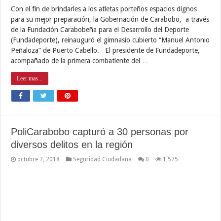
Con el fin de brindarles a los atletas porteños espacios dignos
para su mejor preparación, la Gobernación de Carabobo, a través
de la Fundación Carabobeña para el Desarrollo del Deporte
(Fundadeporte), reinauguró el gimnasio cubierto “Manuel Antonio
Peñaloza” de Puerto Cabello. El presidente de Fundadeporte,
acompañado de la primera combatiente del …
Leer mas...
PoliCarabobo capturó a 30 personas por
diversos delitos en la región
octubre 7, 2018
Seguridad Ciudadana
0
1,575