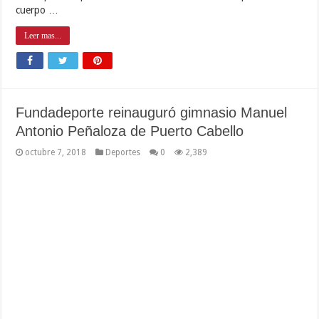
cuerpo …
Leer mas...
Fundadeporte reinauguró gimnasio Manuel
Antonio Peñaloza de Puerto Cabello
octubre 7, 2018
Deportes
0
2,389