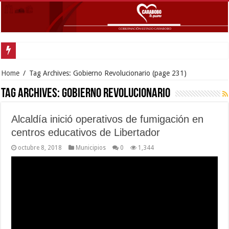
Go
Home
/
Tag Archives: Gobierno Revolucionario
(page 231)
Tag Archives:
Gobierno Revolucionario
Alcaldía inició operativos de fumigación en
centros educativos de Libertador
octubre 8, 2018
Municipios
0
1,344