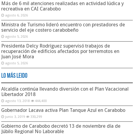
Más de 6 mil atenciones realizadas en actividad lúdica y
recreativa en CAI Carabobo
agosto 6, 2026
Ministra de Turismo lideró encuentro con prestadores de
servicio del eje costero carabobeño
agosto 5, 2026
Presidenta Delcy Rodríguez supervisó trabajos de
recuperación de edificios afectados por terremotos en
Juan José Mora
agosto 5, 2026
Lo Más Leido
Alcaldía continúa llevando diversión con el Plan Vacacional
Libertador 2018
agosto 13, 2018
444,400
Gobernador Lacava activa Plan Tanque Azul en Carabobo
junio 3, 2019
330,299
Gobierno de Carabobo decretó 13 de noviembre día de
Júbilo Regional No Laborable