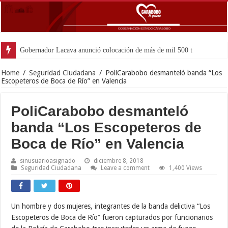
Gobernador Lacava anunció colocación de más de mil 500 toneladas de asfal
Home
/
Seguridad Ciudadana
/
PoliCarabobo desmanteló banda “Los
Escopeteros de Boca de Río” en Valencia
PoliCarabobo desmanteló
banda “Los Escopeteros de
Boca de Río” en Valencia
sinusuarioasignado
diciembre 8, 2018
Seguridad Ciudadana
Leave a comment
1,400 Views
Un hombre y dos mujeres, integrantes de la banda delictiva “Los
Escopeteros de Boca de Río” fueron capturados por funcionarios