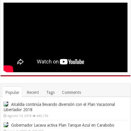
Popular
Recent
Tags
Comments
Alcaldía continúa llevando diversión con el Plan Vacacional
Libertador 2018
agosto 13, 2018
445,135
Gobernador Lacava activa Plan Tanque Azul en Carabobo