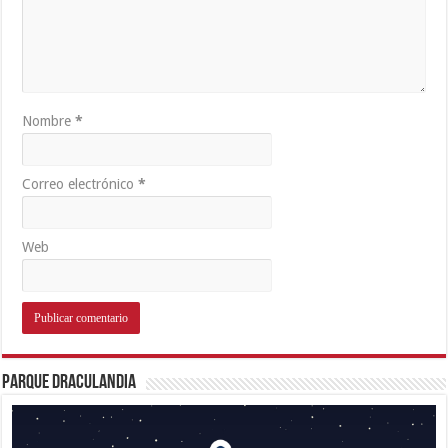
Nombre
*
Correo electrónico
*
Web
Parque Draculandia