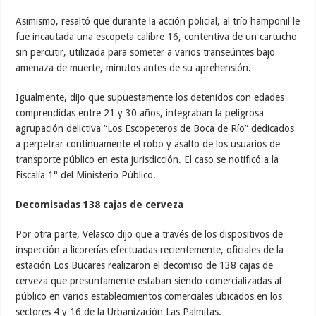
Asimismo, resaltó que durante la acción policial, al trío hamponil le
fue incautada una escopeta calibre 16, contentiva de un cartucho
sin percutir, utilizada para someter a varios transeúntes bajo
amenaza de muerte, minutos antes de su aprehensión.
Igualmente, dijo que supuestamente los detenidos con edades
comprendidas entre 21 y 30 años, integraban la peligrosa
agrupación delictiva “Los Escopeteros de Boca de Río” dedicados
a perpetrar continuamente el robo y asalto de los usuarios de
transporte público en esta jurisdicción. El caso se notificó a la
Fiscalía 1° del Ministerio Público.
Decomisadas 138 cajas de cerveza
Por otra parte, Velasco dijo que a través de los dispositivos de
inspección a licorerías efectuadas recientemente, oficiales de la
estación Los Bucares realizaron el decomiso de 138 cajas de
cerveza que presuntamente estaban siendo comercializadas al
público en varios establecimientos comerciales ubicados en los
sectores 4 y 16 de la Urbanización Las Palmitas.