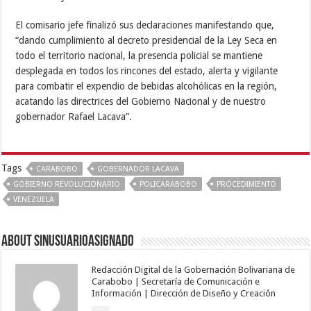
El comisario jefe finalizó sus declaraciones manifestando que,
“dando cumplimiento al decreto presidencial de la Ley Seca en
todo el territorio nacional, la presencia policial se mantiene
desplegada en todos los rincones del estado, alerta y vigilante
para combatir el expendio de bebidas alcohólicas en la región,
acatando las directrices del Gobierno Nacional y de nuestro
gobernador Rafael Lacava”.
Tags
CARABOBO
GOBERNADOR LACAVA
GOBIERNO REVOLUCIONARIO
POLICARABOBO
PROCEDIMIENTO
VENEZUELA
About sinusuarioasignado
Redacción Digital de la Gobernación Bolivariana de
Carabobo | Secretaría de Comunicación e
Información | Dirección de Diseño y Creación