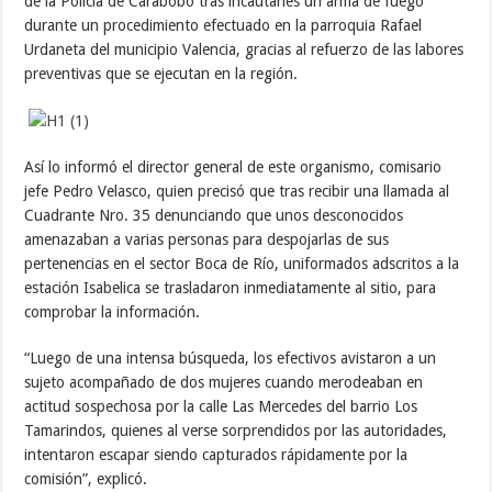
de la Policía de Carabobo tras incautarles un arma de fuego
durante un procedimiento efectuado en la parroquia Rafael
Urdaneta del municipio Valencia, gracias al refuerzo de las labores
preventivas que se ejecutan en la región.
Así lo informó el director general de este organismo, comisario
jefe Pedro Velasco, quien precisó que tras recibir una llamada al
Cuadrante Nro. 35 denunciando que unos desconocidos
amenazaban a varias personas para despojarlas de sus
pertenencias en el sector Boca de Río, uniformados adscritos a la
estación Isabelica se trasladaron inmediatamente al sitio, para
comprobar la información.
“Luego de una intensa búsqueda, los efectivos avistaron a un
sujeto acompañado de dos mujeres cuando merodeaban en
actitud sospechosa por la calle Las Mercedes del barrio Los
Tamarindos, quienes al verse sorprendidos por las autoridades,
intentaron escapar siendo capturados rápidamente por la
comisión”, explicó.