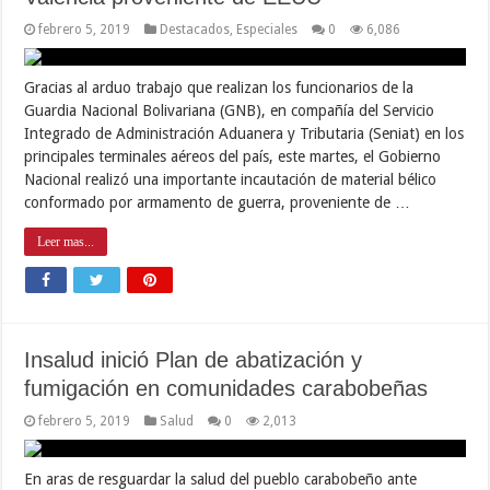
febrero 5, 2019
Destacados
,
Especiales
0
6,086
Gracias al arduo trabajo que realizan los funcionarios de la
Guardia Nacional Bolivariana (GNB), en compañía del Servicio
Integrado de Administración Aduanera y Tributaria (Seniat) en los
principales terminales aéreos del país, este martes, el Gobierno
Nacional realizó una importante incautación de material bélico
conformado por armamento de guerra, proveniente de …
Leer mas...
Insalud inició Plan de abatización y
fumigación en comunidades carabobeñas
febrero 5, 2019
Salud
0
2,013
En aras de resguardar la salud del pueblo carabobeño ante