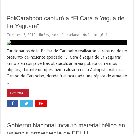
PoliCarabobo capturó a “El Cara é Yegua de
La Yaguara”
febrero 6, 2019
Seguridad Ciudadana
0
1,610
Funcionarios de la Policía de Carabobo realizaron la captura de un
presunto delincuente apodado “El Cara é Yegua de La Yaguara”,
junto a su cómplice tras obstaculizar la vía pública con varios
objetos, durante un operativo realizado en la Autopista Valencia-
Campo de Carabobo, donde fue incautada una réplica de arma de
…
Leer mas...
Gobierno Nacional incautó material bélico en
Valencia proveniente de EEUU