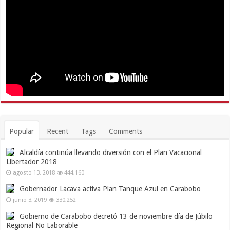
Popular
Recent
Tags
Comments
Alcaldía continúa llevando diversión con el Plan Vacacional
Libertador 2018
agosto 13, 2018
444,160
Gobernador Lacava activa Plan Tanque Azul en Carabobo
junio 3, 2019
330,252
Gobierno de Carabobo decretó 13 de noviembre día de Júbilo
Regional No Laborable