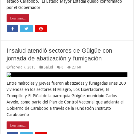
estado Carabobo. El Estado Mayor Estadal quedó conformado
por el Gobernador …
Leer mas...
Insalud atendió sectores de Güigüe con
jornada de abatización y fumigación
febrero 7, 2019
Salud
0
2,160
Entre miércoles y jueves fueron abatizadas y fumigadas unas 200
viviendas en los sectores El Milagro, Los Libertadores, El
Trompillo y El Piñal de la parroquia Güigüe, municipio Carlos
Arvelo, como parte del Plan de Control Vectorial que adelanta el
Gobierno de Carabobo a través de la Fundación Instituto
Carabobeño …
Leer mas...