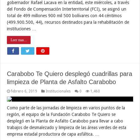
gobernador Rafael Lacava en la entidad, este miércoles, a través
del Fondo de Compensación Interterritorial (FCI), se asignó un
total de 499 millones 900 mil 500 bolívares con 44 céntimos
(499.900.500, 44), recursos destinados para la rehabilitación de
instituciones …
Leer mas...
Carabobo Te Quiero desplegó cuadrillas para
limpieza de Planta de Asfalto Carabobo
febrero 6, 2019
Institucionales
0
1,460
Como parte de las jornadas de limpieza en varios puntos de la
región, el equipo de la Fundación Carabobo Te Quiero se
desplegó en la Planta de Asfalto Carabobo para llevar a cabo
trabajos de desmalezado y limpieza de las áreas verdes de esta
empresa estadal productora de capa asfáltica. …