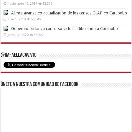
noviembre 10, 2017
63,379
Alimca avanza en actualización de los censos CLAP en Carabobo
julio 1, 2019
56,845
Gobernación lanza concurso virtual “Dibujando a Carabobo”
junio 12, 2020
45,827
@RafaelLacava10
Únete a nuestra comunidad de Facebook