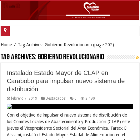
Inaugurada con éxito oficina de Defensa Pública en el municipio Guacara
Home
/
Tag Archives: Gobierno Revolucionario
(page 202)
Tag Archives:
Gobierno Revolucionario
Instalado Estado Mayor de CLAP en
Carabobo para impulsar nuevo sistema de
distribución
febrero 7, 2019
Destacados
0
2,490
Con el objetivo de impulsar el nuevo sistema de distribución de
los Comités Locales de Abastecimiento y Producción (CLAP) este
jueves el Vicepresidente Sectorial del Área Económica, Tareck El
Aissami, instaló el Estado Mayor Estadal de Alimentación en el