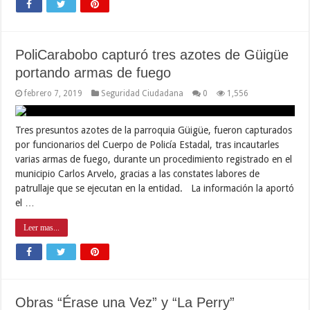
PoliCarabobo capturó tres azotes de Güigüe
portando armas de fuego
febrero 7, 2019
Seguridad Ciudadana
0
1,556
Tres presuntos azotes de la parroquia Güigüe, fueron capturados
por funcionarios del Cuerpo de Policía Estadal, tras incautarles
varias armas de fuego, durante un procedimiento registrado en el
municipio Carlos Arvelo, gracias a las constates labores de
patrullaje que se ejecutan en la entidad. La información la aportó
el …
Leer mas...
Obras “Érase una Vez” y “La Perry”