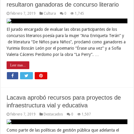
resultaron ganadoras de concurso literario
febrero 7, 2019
Cultura
0
1,745
El jurado encargado de evaluar las obras participantes de los
concursos literarios poesía para la mujer “Ana Enriqueta Terán” y
de literatura “De Niños para Niños”, proclamó como ganadores a
Yurimia Boscán León por el poemario “Érase una vez” y a Sofía
Valeria Cáceres Perdomo por la obra “La Perry”. …
Leer mas...
Lacava aprobó recursos para proyectos de
infraestructura vial y educativa
febrero 7, 2019
Destacados
0
1,507
Como parte de las políticas de gestión pública que adelanta el