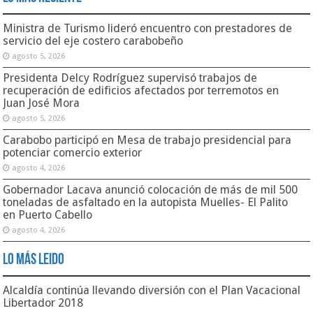
Ministra de Turismo lideró encuentro con prestadores de
servicio del eje costero carabobeño
agosto 5, 2026
Presidenta Delcy Rodríguez supervisó trabajos de
recuperación de edificios afectados por terremotos en
Juan José Mora
agosto 5, 2026
Carabobo participó en Mesa de trabajo presidencial para
potenciar comercio exterior
agosto 4, 2026
Gobernador Lacava anunció colocación de más de mil 500
toneladas de asfaltado en la autopista Muelles- El Palito
en Puerto Cabello
agosto 4, 2026
Lo Más Leido
Alcaldía continúa llevando diversión con el Plan Vacacional
Libertador 2018