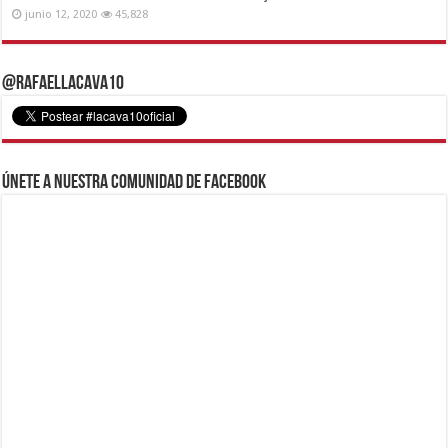
junio 12, 2020
45,828
@RafaelLacava10
Únete a nuestra comunidad de Facebook