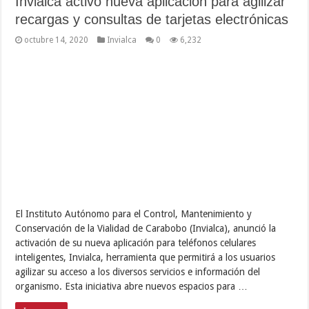
Invialca activó nueva aplicación para agilizar
recargas y consultas de tarjetas electrónicas
octubre 14, 2020
Invialca
0
6,232
El Instituto Autónomo para el Control, Mantenimiento y
Conservación de la Vialidad de Carabobo (Invialca), anunció la
activación de su nueva aplicación para teléfonos celulares
inteligentes, Invialca, herramienta que permitirá a los usuarios
agilizar su acceso a los diversos servicios e información del
organismo. Esta iniciativa abre nuevos espacios para …