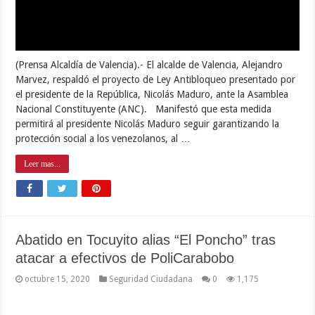
(Prensa Alcaldía de Valencia).- El alcalde de Valencia, Alejandro
Marvez, respaldó el proyecto de Ley Antibloqueo presentado por
el presidente de la República, Nicolás Maduro, ante la Asamblea
Nacional Constituyente (ANC). Manifestó que esta medida
permitirá al presidente Nicolás Maduro seguir garantizando la
protección social a los venezolanos, al …
Leer mas...
Abatido en Tocuyito alias “El Poncho” tras
atacar a efectivos de PoliCarabobo
octubre 15, 2020
Seguridad Ciudadana
0
1,175