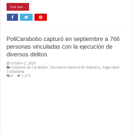
Leer mas...
PoliCarabobo capturó en septiembre a 766
personas vinculadas con la ejecución de
diversos delitos
octubre 2, 2020
Gobierno de Carabobo
,
Secretaría General de Gobierno
,
Seguridad
Ciudadana
0
1,273