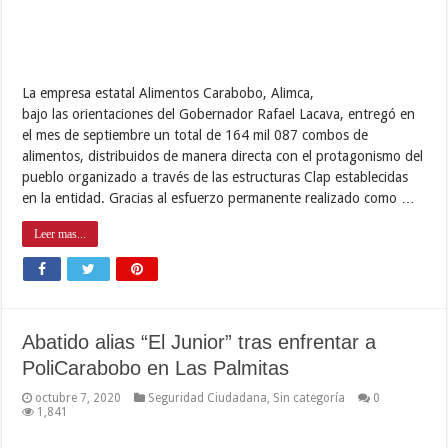
La empresa estatal Alimentos Carabobo, Alimca,
bajo las orientaciones del Gobernador Rafael Lacava, entregó en
el mes de septiembre un total de 164 mil 087 combos de
alimentos, distribuidos de manera directa con el protagonismo del
pueblo organizado a través de las estructuras Clap establecidas
en la entidad. Gracias al esfuerzo permanente realizado como …
Leer mas...
Abatido alias “El Junior” tras enfrentar a
PoliCarabobo en Las Palmitas
octubre 7, 2020
Seguridad Ciudadana
,
Sin categoría
0
1,841