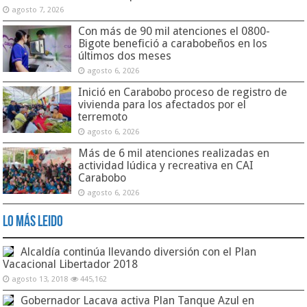
agosto 7, 2026
Con más de 90 mil atenciones el 0800-
Bigote benefició a carabobeños en los
últimos dos meses
agosto 6, 2026
Inició en Carabobo proceso de registro de
vivienda para los afectados por el
terremoto
agosto 6, 2026
Más de 6 mil atenciones realizadas en
actividad lúdica y recreativa en CAI
Carabobo
agosto 6, 2026
Lo Más Leido
Alcaldía continúa llevando diversión con el Plan
Vacacional Libertador 2018
agosto 13, 2018
445,162
Gobernador Lacava activa Plan Tanque Azul en