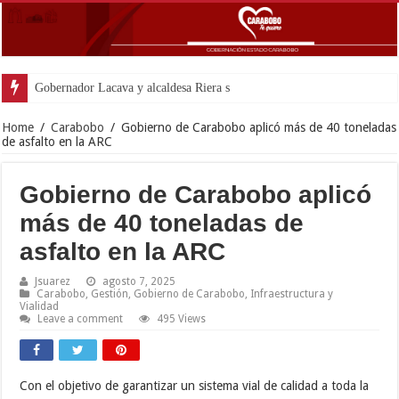
Gobernador Lacava y alcaldesa Riera supervisaron avances de reconstrucción
Home
/
Carabobo
/
Gobierno de Carabobo aplicó más de 40 toneladas
de asfalto en la ARC
Gobierno de Carabobo aplicó
más de 40 toneladas de
asfalto en la ARC
Jsuarez
agosto 7, 2025
Carabobo
,
Gestión
,
Gobierno de Carabobo
,
Infraestructura y
Vialidad
Leave a comment
495 Views
Con el objetivo de garantizar un sistema vial de calidad a toda la