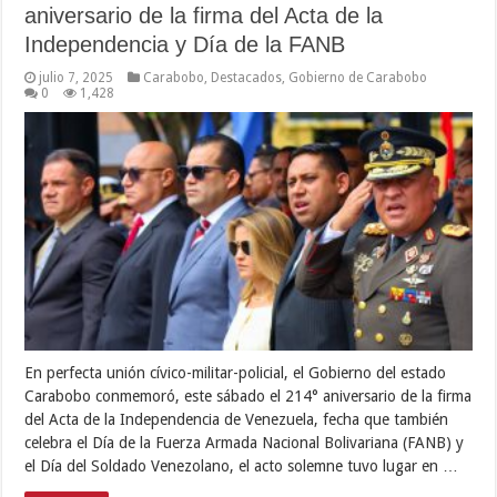
aniversario de la firma del Acta de la
Independencia y Día de la FANB
julio 7, 2025
Carabobo
,
Destacados
,
Gobierno de Carabobo
0
1,428
En perfecta unión cívico-militar-policial, el Gobierno del estado
Carabobo conmemoró, este sábado el 214° aniversario de la firma
del Acta de la Independencia de Venezuela, fecha que también
celebra el Día de la Fuerza Armada Nacional Bolivariana (FANB) y
el Día del Soldado Venezolano, el acto solemne tuvo lugar en …