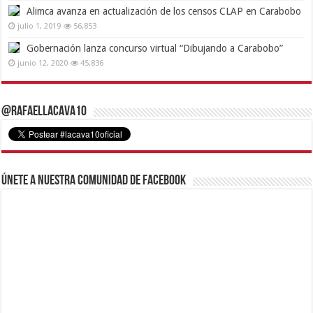
Alimca avanza en actualización de los censos CLAP en Carabobo
julio 1, 2019
56,853
Gobernación lanza concurso virtual “Dibujando a Carabobo”
junio 12, 2020
45,836
@RafaelLacava10
Únete a nuestra comunidad de Facebook