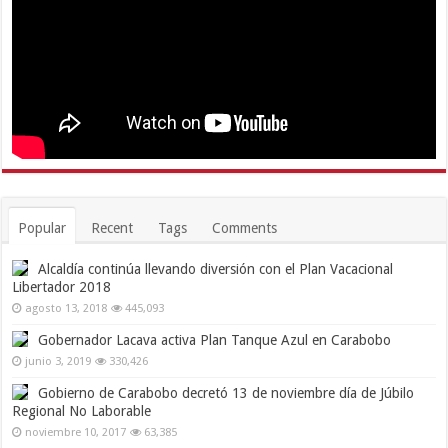
Popular
Recent
Tags
Comments
Alcaldía continúa llevando diversión con el Plan Vacacional
Libertador 2018
agosto 13, 2018
445,093
Gobernador Lacava activa Plan Tanque Azul en Carabobo
junio 3, 2019
330,426
Gobierno de Carabobo decretó 13 de noviembre día de Júbilo
Regional No Laborable
noviembre 10, 2017
63,385