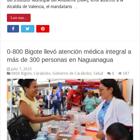
Alcaldía de Valencia, el mandatario …
Leer mas...
0-800 Bigote llevó atención médica integral a
más de 300 personas en Naguanagua
julio 7, 2025
0800 Bigote
,
Carabobo
,
Gobierno de Carabobo
,
Salud
0
587