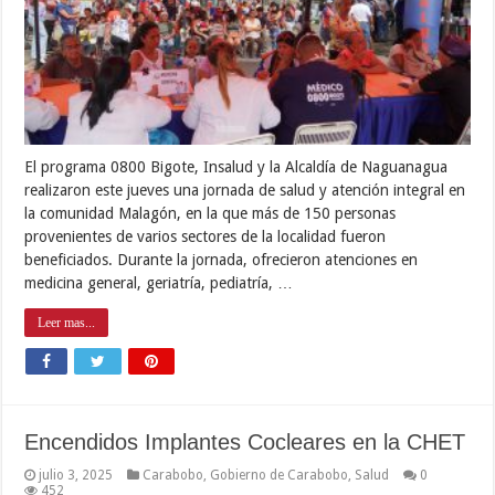
El programa 0800 Bigote, Insalud y la Alcaldía de Naguanagua
realizaron este jueves una jornada de salud y atención integral en
la comunidad Malagón, en la que más de 150 personas
provenientes de varios sectores de la localidad fueron
beneficiados. Durante la jornada, ofrecieron atenciones en
medicina general, geriatría, pediatría, …
Leer mas...
Encendidos Implantes Cocleares en la CHET
julio 3, 2025
Carabobo
,
Gobierno de Carabobo
,
Salud
0
452