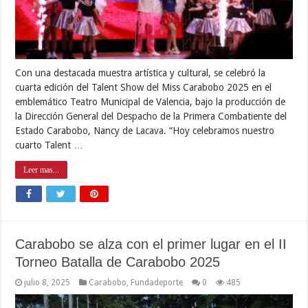
Con una destacada muestra artística y cultural, se celebró la
cuarta edición del Talent Show del Miss Carabobo 2025 en el
emblemático Teatro Municipal de Valencia, bajo la producción de
la Dirección General del Despacho de la Primera Combatiente del
Estado Carabobo, Nancy de Lacava. “Hoy celebramos nuestro
cuarto Talent …
Leer mas...
Carabobo se alza con el primer lugar en el II
Torneo Batalla de Carabobo 2025
julio 8, 2025
Carabobo
,
Fundadeporte
0
485