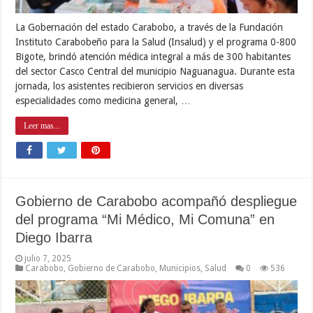
La Gobernación del estado Carabobo, a través de la Fundación
Instituto Carabobeño para la Salud (Insalud) y el programa 0-800
Bigote, brindó atención médica integral a más de 300 habitantes
del sector Casco Central del municipio Naguanagua. Durante esta
jornada, los asistentes recibieron servicios en diversas
especialidades como medicina general, …
Leer mas...
Gobierno de Carabobo acompañó despliegue
del programa “Mi Médico, Mi Comuna” en
Diego Ibarra
julio 7, 2025
Carabobo
,
Gobierno de Carabobo
,
Municipios
,
Salud
0
536