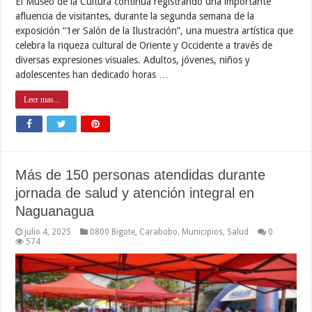
El Museo de la Cultura continúa registrando una importante
afluencia de visitantes, durante la segunda semana de la
exposición “1er Salón de la Ilustración”, una muestra artística que
celebra la riqueza cultural de Oriente y Occidente a través de
diversas expresiones visuales. Adultos, jóvenes, niños y
adolescentes han dedicado horas …
Leer mas...
Más de 150 personas atendidas durante
jornada de salud y atención integral en
Naguanagua
julio 4, 2025
0800 Bigote
,
Carabobo
,
Municipios
,
Salud
0
574