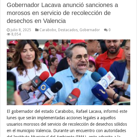
Gobernador Lacava anunció sanciones a
morosos en servicio de recolección de
desechos en Valencia
julio 8, 2025
Carabobo
,
Destacados
,
Gobernador
0
8,054
El gobernador del estado Carabobo, Rafael Lacava, informó este
lunes que serán implementadas acciones legales a aquellos
usuarios morosos del servicio de recolección de desechos sólidos
en el municipio Valencia. Durante un encuentro con autoridades
del Instituto Municipal del Ambiente (IMA), ente adscrito a la