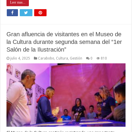
Leer mas...
Gran afluencia de visitantes en el Museo de
la Cultura durante segunda semana del “1er
Salón de la Ilustración”
julio 4, 2025
Carabobo
,
Cultura
,
Gestión
0
810