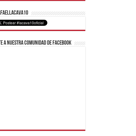
faelLacava10
e a nuestra comunidad de Facebook