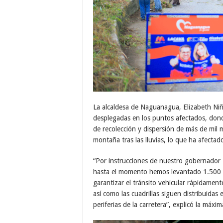
La alcaldesa de Naguanagua, Elizabeth Niño
desplegadas en los puntos afectados, dond
de recolección y dispersión de más de mil 
montaña tras las lluvias, lo que ha afectado
“Por instrucciones de nuestro gobernador 
hasta el momento hemos levantado 1.500 m
garantizar el tránsito vehicular rápidament
así como las cuadrillas siguen distribuidas
periferias de la carretera”, explicó la máxi