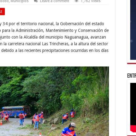
abobo
,
Municipios
Leave a comment
1,762 Views
st
 34 por el territorio nacional, la Gobernación del estado
o para la Administración, Mantenimiento y Conservación de
onjunto con la Alcaldía del municipio Naguanagua, avanzan
la carretera nacional Las Trincheras, a la altura del sector
 debido a las recientes precipitaciones ocurridas en los días
Entr