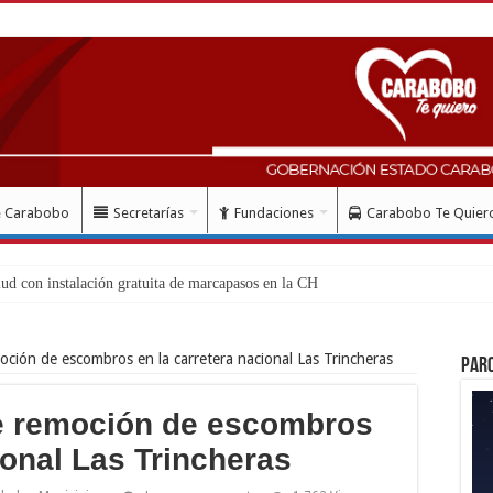
e Carabobo
Secretarías
Fundaciones
Carabobo Te Quier
ción de escombros en la carretera nacional Las Trincheras
Par
e remoción de escombros
ional Las Trincheras