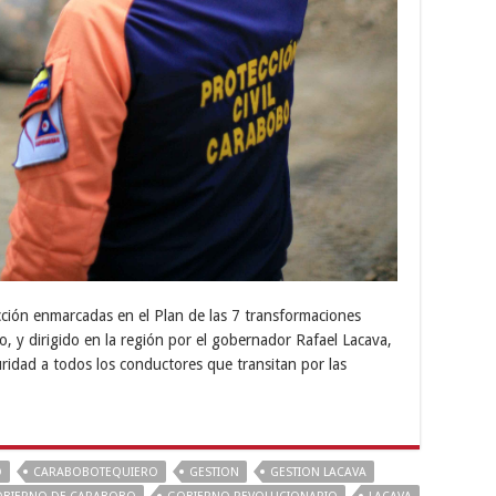
cción enmarcadas en el Plan de las 7 transformaciones
, y dirigido en la región por el gobernador Rafael Lacava,
uridad a todos los conductores que transitan por las
O
CARABOBOTEQUIERO
GESTION
GESTION LACAVA