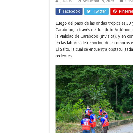
Jsuarez
septiembre 9, 2025
Car
Facebook
Twitter
Pintere
Luego del paso de las ondas tropicales 33 y
Carabobo, a través del Instituto Autónom
la Vialidad de Carabobo (Invialca), y en c
en las labores de remoción de escombros en 
El Salto, la cual se encuentra obstaculizada
recientes.