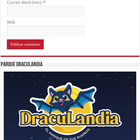
Correo electrónico
*
Web
Parque Draculandia