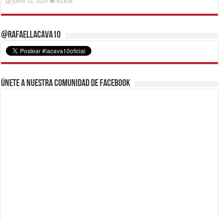
junio 12, 2020
45,838
@RafaelLacava10
Únete a nuestra comunidad de Facebook