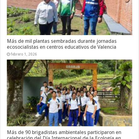
Más de mil plantas sembradas durante jornadas
ecosocialistas en centros educativos de Valencia
febrero 1, 2026
Más de 90 brigadistas ambientales participaron en
celebración del Día Internacional de la Ecología en