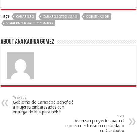
Tags
CARABOBO
CARABOBOTEQUIERO
GOBERNADOR
GOBIERNO REVOLUCIONARIO
About Ana Karina Gomez
Previous
Gobierno de Carabobo benefició
a mujeres embarazadas con
entrega de kits para bebé
Next
Avanzan proyectos para el
impulso del turismo comunitario
en Carabobo