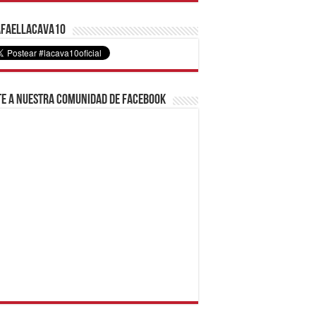
faelLacava10
e a nuestra comunidad de Facebook