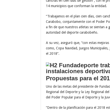
canchas en cien días de gestión”, con el p
14 municipios que conforman la entidad.
“Trabajamos en el plan cien días, cien canc
Carabobo, conjuntamente con el Poder Popu
a fin de que nuestros atletas se sientan a 
autoridad del deporte carabobeño.
A su vez, aseguró que, “con estas mejoras
como, Copa Navidad, Juegos Municipales, J
el 2018”.
Propuestas para el 20
Uno de las metas del presidente de Fundad
Regional del Deporte y la Ley Regional del
del Poder Popular para el Deporte y la Juv
“Dentro de la planificación para el 2018 