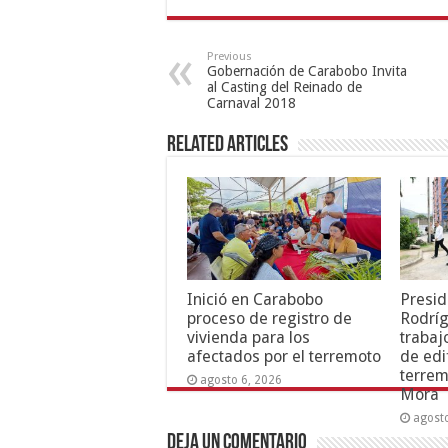
Previous
Gobernación de Carabobo Invita
al Casting del Reinado de
Carnaval 2018
Related Articles
Inició en Carabobo
Presid
proceso de registro de
Rodríg
vivienda para los
trabaj
afectados por el terremoto
de edi
terrem
agosto 6, 2026
Mora
agost
Deja un comentario