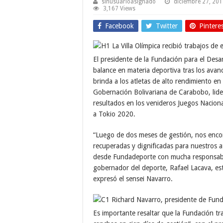
sinusuarioasignado
diciembre 27, 20
3,167 Views
Facebook
Twitter
Pintere
El presidente de la Fundación para el Desa
balance en materia deportiva tras los avan
brinda a los atletas de alto rendimiento en
Gobernación Bolivariana de Carabobo, lide
resultados en los venideros Juegos Naciona
a Tokio 2020.
“Luego de dos meses de gestión, nos encon
recuperadas y dignificadas para nuestros a
desde Fundadeporte con mucha responsabi
gobernador del deporte, Rafael Lacava, e
expresó el sensei Navarro.
Es importante resaltar que la Fundación tra