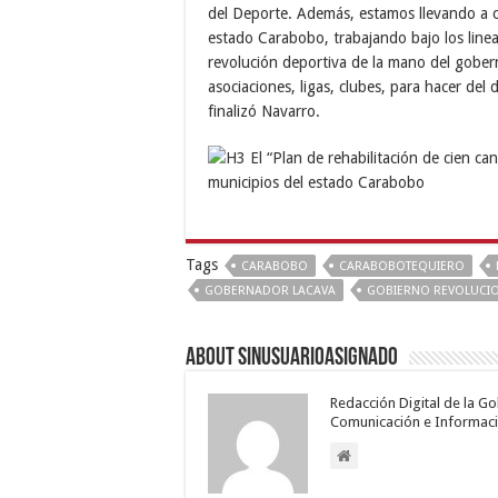
del Deporte. Además, estamos llevando a c
estado Carabobo, trabajando bajo los line
revolución deportiva de la mano del gober
asociaciones, ligas, clubes, para hacer de
finalizó Navarro.
Tags
CARABOBO
CARABOBOTEQUIERO
GOBERNADOR LACAVA
GOBIERNO REVOLUCI
About sinusuarioasignado
Redacción Digital de la G
Comunicación e Informaci