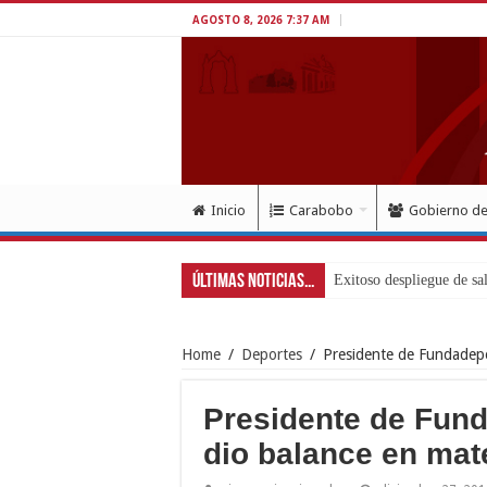
AGOSTO 8, 2026 7:37 AM
Inicio
Carabobo
Gobierno d
Últimas Noticias...
Home
/
Deportes
/
Presidente de Fundadepo
Presidente de Fund
dio balance en mat