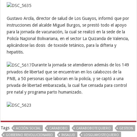
Gustavo Arcila, director de salud de Los Guayos, informó que por
instrucciones del alcalde Miguel Burgos, se prestó todo el apoyo
para la jornada de vacunación, la cual se realizó en la sede de la
Policía Na
c
ional Bolivariana, en el sector La Quizanda de Valencia,
aplicándose las dosis de toxoide tetánico, para la difteria y
hepatitis.
Durante la jornada se atendieron además de los 149
privados de libertad que se encuentran en los calabozos de la
PNB, a 50 personas que laboran en la policía, y se captó a una
privada de libertad embarazada, la cual fue censada para control
pre natal y programa parto humanizado.
Tags
ACCIÓN SOCIAL
CARABOBO
CARABOBOTEQUIERO
GESTION
GOBIERNO REVOLUCIONARIO
INSALUD
LOSGUAYOSTEQUIERO