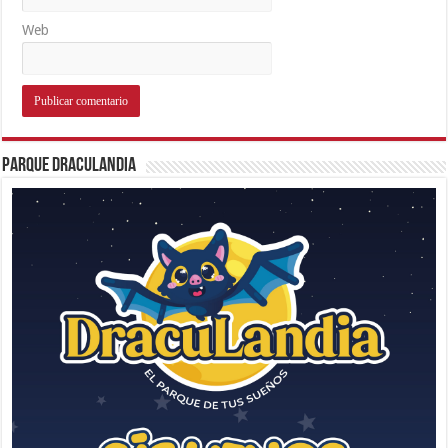
Web
Parque Draculandia