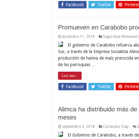
Facebook
Twitter
Pintere
Promueven en Carabobo prod
diciembre 11, 2018
Seguridad Alimentar
El gobierno de Carabobo refuerza ali
Sur, a través de la Empresa Socialista Ali
producción de harina de maíz precocida en 
de las parroquias …
Leer mas...
Facebook
Twitter
Pintere
Alimca ha distribuido más de 
meses
septiembre 6, 2018
Carabobo Clap
El Gobierno de Carabobo, a través de