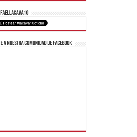
faelLacava10
e a nuestra comunidad de Facebook