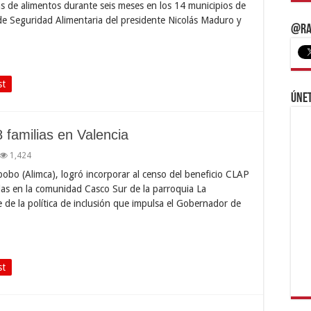
as de alimentos durante seis meses en los 14 municipios de
s de Seguridad Alimentaria del presidente Nicolás Maduro y
@Ra
st
Únet
 familias en Valencia
1,424
obo (Alimca), logró incorporar al censo del beneficio CLAP
as en la comunidad Casco Sur de la parroquia La
 de la política de inclusión que impulsa el Gobernador de
st