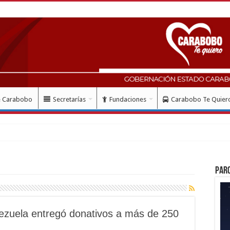
e Carabobo
Secretarías
Fundaciones
Carabobo Te Quier
 me
Par
zuela entregó donativos a más de 250