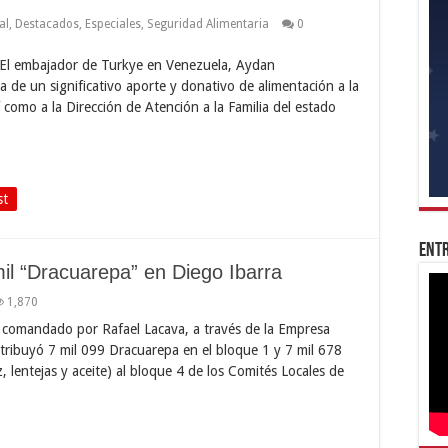
al
,
Destacados
,
Especiales
,
Seguridad Alimentaria
0
El embajador de Turkye en Venezuela, Aydan
a de un significativo aporte y donativo de alimentación a la
 como a la Dirección de Atención a la Familia del estado
st
Entr
il “Dracuarepa” en Diego Ibarra
1,870
 comandado por Rafael Lacava, a través de la Empresa
stribuyó 7 mil 099 Dracuarepa en el bloque 1 y 7 mil 678
 lentejas y aceite) al bloque 4 de los Comités Locales de