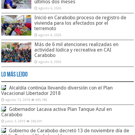
últimos dos meses
agosto 6, 2026
Inició en Carabobo proceso de registro de
vivienda para los afectados por el
terremoto
agosto 6, 2026
Más de 6 mil atenciones realizadas en
actividad lúdica y recreativa en CAI
Carabobo
agosto 6, 2026
Lo Más Leido
Alcaldía continúa llevando diversión con el Plan
Vacacional Libertador 2018
agosto 13, 2018
445,186
Gobernador Lacava activa Plan Tanque Azul en
Carabobo
junio 3, 2019
330,431
Gobierno de Carabobo decretó 13 de noviembre día de