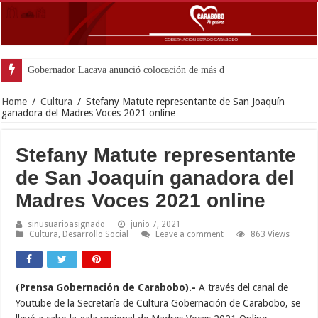
Gobernador Lacava anunció colocación de más de mil 500 tonelad
Home
/
Cultura
/
Stefany Matute representante de San Joaquín
ganadora del Madres Voces 2021 online
Stefany Matute representante
de San Joaquín ganadora del
Madres Voces 2021 online
sinusuarioasignado
junio 7, 2021
Cultura
,
Desarrollo Social
Leave a comment
863 Views
(Prensa Gobernación de Carabobo).-
A través del canal de
Youtube de la Secretaría de Cultura Gobernación de Carabobo, se