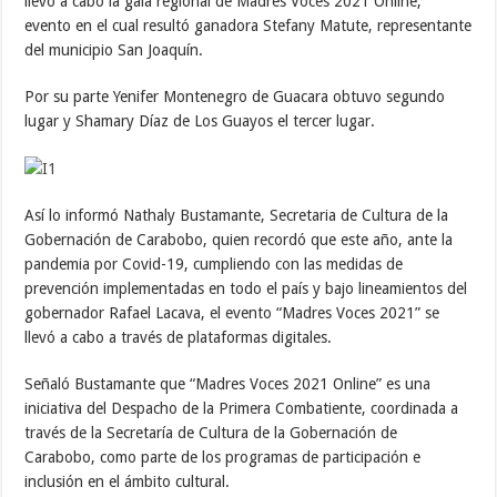
llevó a cabo la gala regional de Madres Voces 2021 Online,
evento en el cual resultó ganadora Stefany Matute, representante
del municipio San Joaquín.
Por su parte Yenifer Montenegro de Guacara obtuvo segundo
lugar y Shamary Díaz de Los Guayos el tercer lugar.
Así lo informó Nathaly Bustamante, Secretaria de Cultura de la
Gobernación de Carabobo, quien recordó que este año, ante la
pandemia por Covid-19, cumpliendo con las medidas de
prevención implementadas en todo el país y bajo lineamientos del
gobernador Rafael Lacava, el evento “Madres Voces 2021” se
llevó a cabo a través de plataformas digitales.
Señaló Bustamante que “Madres Voces 2021 Online” es una
iniciativa del Despacho de la Primera Combatiente, coordinada a
través de la Secretaría de Cultura de la Gobernación de
Carabobo, como parte de los programas de participación e
inclusión en el ámbito cultural.