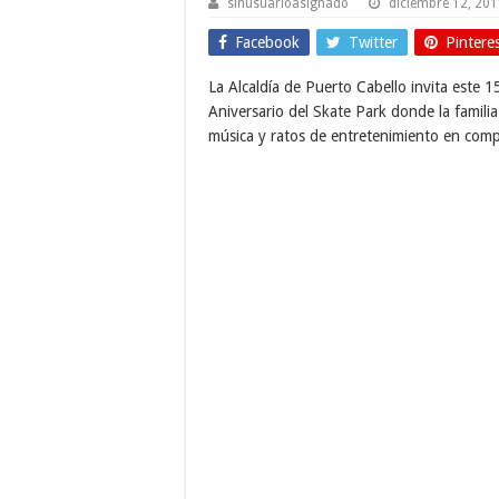
sinusuarioasignado
diciembre 12, 20
Facebook
Twitter
Pintere
La Alcaldía de Puerto Cabello invita este 15
Aniversario del Skate Park donde la familia 
música y ratos de entretenimiento en compa