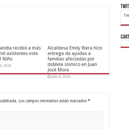
Twi
Tw
1x
ht
Cart
andia recibió a más
Alcaldesa Emily Riera hizo
mil asistentes este
entrega de ayudas a
l Niño
familias afectadas por
doblete sísmico en Juan
19, 2026
José Mora
julio 9, 2026
publicada.
Los campos necesarios están marcados
*