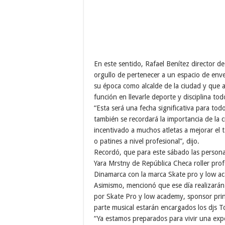
En este sentido, Rafael Benítez director d
orgullo de pertenecer a un espacio de env
su época como alcalde de la ciudad y que 
función en llevarle deporte y disciplina tod
“Esta será una fecha significativa para to
también se recordará la importancia de la
incentivado a muchos atletas a mejorar el t
o patines a nivel profesional”, dijo.
Recordó, que para este sábado las persona
Yara Mrstny de República Checa roller prof
Dinamarca con la marca Skate pro y low a
Asimismo, mencionó que ese día realizarán 
por Skate Pro y low academy, sponsor princ
parte musical estarán encargados los djs T
“Ya estamos preparados para vivir una expe