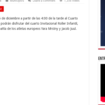
18
Municipios
Leave a comment
1,356 Views
st
 de diciembre a partir de las 4:00 de la tarde al Cuarto
podrán disfrutar del cuarto Invitacional Roller Infantil,
ñía de los atletas europeos Yara Mrstny y Jacob Juul.
Entr