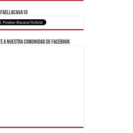
faelLacava10
e a nuestra comunidad de Facebook