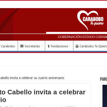
e Carabobo
Secretarías
Fundaciones
Carabobo Te Quier
bello invita a celebrar su cuarto aniversario
Par
o Cabello invita a celebrar
io