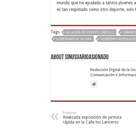
mundo que ha ayudado a tantos jóvenes a sa
es tan respetado como otro deporte, solo 
Tags
ALCALDÍA DE PUERTO CABELLO
CARAB
GOBERNADOR LACAVA
GOBIERNO REVOLUCI
About sinusuarioasignado
Redacción Digital de la G
Comunicación e Informaci
Previous
Realizada exposición de pintura
rápida en la Calle los Lanceros