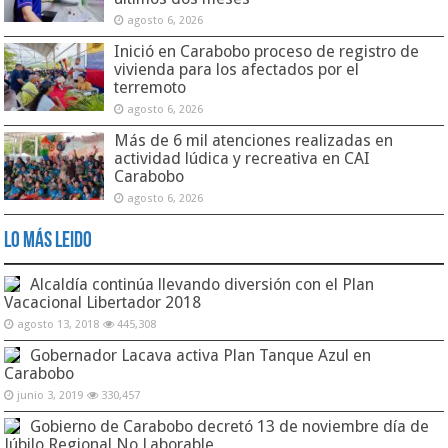
agosto 6, 2026
Inició en Carabobo proceso de registro de
vivienda para los afectados por el
terremoto
agosto 6, 2026
Más de 6 mil atenciones realizadas en
actividad lúdica y recreativa en CAI
Carabobo
agosto 6, 2026
Lo Más Leido
Alcaldía continúa llevando diversión con el Plan
Vacacional Libertador 2018
agosto 13, 2018
445,308
Gobernador Lacava activa Plan Tanque Azul en
Carabobo
junio 3, 2019
330,457
Gobierno de Carabobo decretó 13 de noviembre día de
Júbilo Regional No Laborable