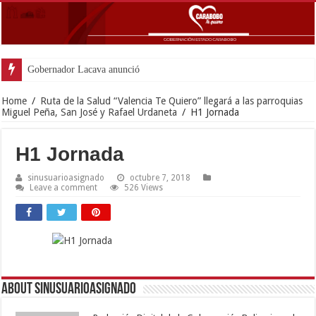
Gobernador Lacava anunció colocación de m
Home
/
Ruta de la Salud “Valencia Te Quiero” llegará a las parroquias
Miguel Peña, San José y Rafael Urdaneta
/
H1 Jornada
H1 Jornada
sinusuarioasignado
octubre 7, 2018
Leave a comment
526 Views
About sinusuarioasignado