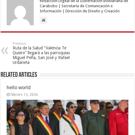
Redacción Digital de la Gobernación Bolivariana de
Carabobo | Secretaría de Comunicación e
Información | Dirección de Diseño y Creación
Previous
Ruta de la Salud “Valencia Te
Quiero” llegará a las parroquias
Miguel Peña, San José y Rafael
Urdaneta
Related Articles
hello world
febrero 12, 2026