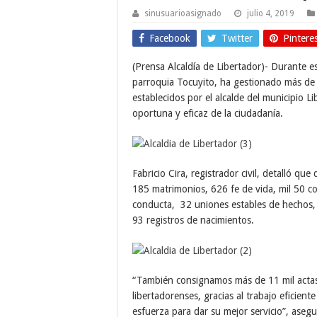
sinusuarioasignado
julio 4, 2019
Facebook
Twitter
Pintere
(Prensa Alcaldía de Libertador)- Durante es
parroquia Tocuyito, ha gestionado más de 1
establecidos por el alcalde del municipio 
oportuna y eficaz de la ciudadanía.
Fabricio Cira, registrador civil, detalló qu
185 matrimonios, 626 fe de vida, mil 50 c
conducta, 32 uniones estables de hechos,
93 registros de nacimientos.
“También consignamos más de 11 mil actas 
libertadorenses, gracias al trabajo eficien
esfuerza para dar su mejor servicio”, asegu