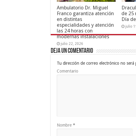
Ambulatorio Dr. Miguel
Dracul
Franco garantiza atención
de 25 
en distintas
Día de
especialidades y atención
julio 
las 24 horas con
modernas instalaciones
julio 22, 2026
Deja un comentario
Tu dirección de correo electrónico no será 
Comentario
Nombre
*