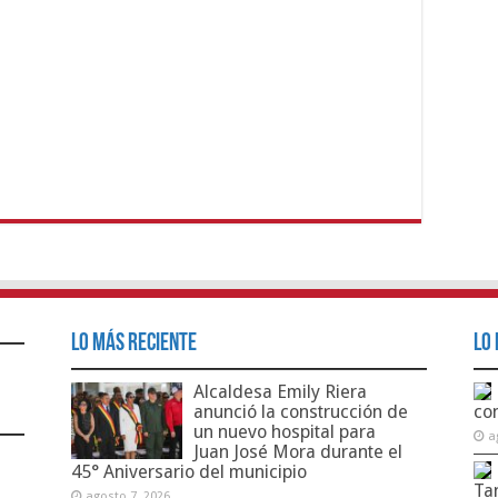
Lo Más Reciente
Lo 
Alcaldesa Emily Riera
anunció la construcción de
co
un nuevo hospital para
a
Juan José Mora durante el
45° Aniversario del municipio
Ta
agosto 7, 2026