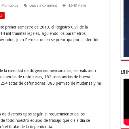
Municipios
Leave a comment
4,648 Views
st
te primer semestre de 2019, el Registro Civil de la
4 mil trámites legales, siguiendo los parámetros
Libertador, Juan Perozo, quien se preocupa por la atención
e de la cantidad de diligencias mencionadas, se realizaron
Entr
onstancias de residencias, 182 constancias de buena
 254 actas de defunciones, 380 permiso de mudanza y mil
de diversos tipos según el requerimiento de los
te de todo nuestro equipo de trabajo que día a día se
ró el titular de la dependencia.