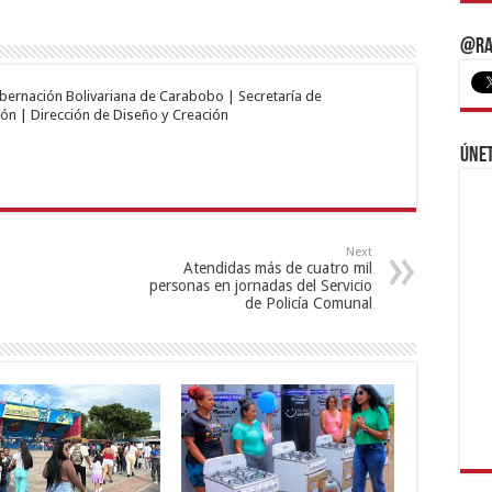
@Ra
obernación Bolivariana de Carabobo | Secretaría de
ón | Dirección de Diseño y Creación
Únet
Next
Atendidas más de cuatro mil
personas en jornadas del Servicio
de Policía Comunal