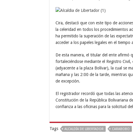
Cira, destacó que con este tipo de accione
la celeridad en todos los procedimientos ad
ha permitido la superación de las expecta
acceder a los papeles legales en el tiempo 
De esta manera, el titular del ente afirmó 
fortaleciéndose mediante el Registro Civil,
(adyacente a la plaza Bolívar), la cual se m
mañana y las 2:00 de la tarde, mientras qu
de excepción.
El registrador recordó que todas las atenc
Constitución de la República Bolivariana d
confianza a las oficinas para la solicitud 
Tags
ALCALDÍA DE LIBERTADOR
CARABOBO