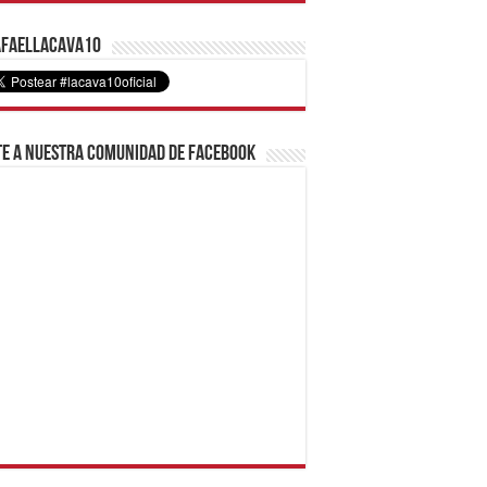
faelLacava10
e a nuestra comunidad de Facebook