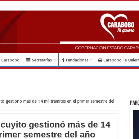
e Carabobo
Secretarías
Fundaciones
Carabobo Te Quier
ito gestionó más de 14 mil trámites en el primer semestre del
Par
ocuyito gestionó más de 14
primer semestre del año