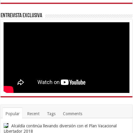
Entrevista Exclusiva
Popular
Recent
Tags
Comments
Alcaldía continúa llevando diversión con el Plan Vacacional
Libertador 2018