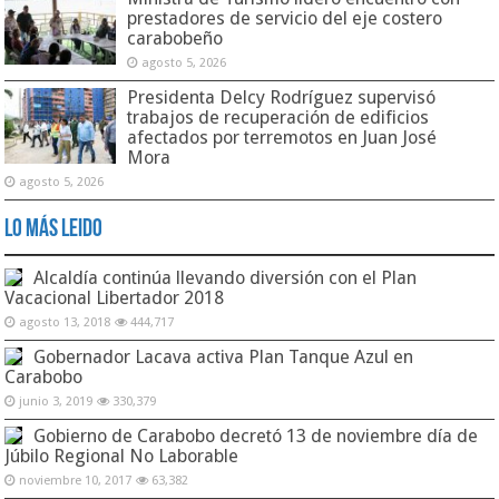
prestadores de servicio del eje costero
carabobeño
agosto 5, 2026
Presidenta Delcy Rodríguez supervisó
trabajos de recuperación de edificios
afectados por terremotos en Juan José
Mora
agosto 5, 2026
Lo Más Leido
Alcaldía continúa llevando diversión con el Plan
Vacacional Libertador 2018
agosto 13, 2018
444,717
Gobernador Lacava activa Plan Tanque Azul en
Carabobo
junio 3, 2019
330,379
Gobierno de Carabobo decretó 13 de noviembre día de
Júbilo Regional No Laborable
noviembre 10, 2017
63,382