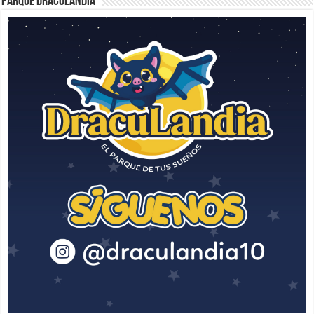
Parque Draculandia