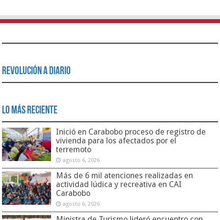
Revolución a Diario
Lo Más Reciente
Inició en Carabobo proceso de registro de
vivienda para los afectados por el
terremoto
agosto 6, 2026
Más de 6 mil atenciones realizadas en
actividad lúdica y recreativa en CAI
Carabobo
agosto 6, 2026
Ministra de Turismo lideró encuentro con