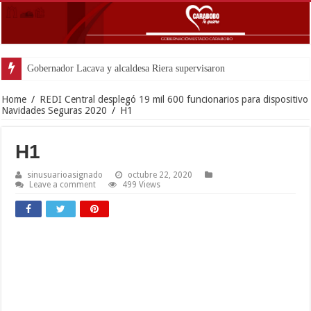
Gobernador Lacava y alcaldesa Riera supervisaron avances de reconstr
Home
/
REDI Central desplegó 19 mil 600 funcionarios para dispositivo
Navidades Seguras 2020
/
H1
H1
sinusuarioasignado
octubre 22, 2020
Leave a comment
499 Views