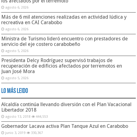
los afectados por el terremoto
agosto 6, 2026
Más de 6 mil atenciones realizadas en actividad lúdica y
recreativa en CAI Carabobo
agosto 6, 2026
Ministra de Turismo lideró encuentro con prestadores de
servicio del eje costero carabobeño
agosto 5, 2026
Presidenta Delcy Rodríguez supervisó trabajos de
recuperación de edificios afectados por terremotos en
Juan José Mora
agosto 5, 2026
Lo Más Leido
Alcaldía continúa llevando diversión con el Plan Vacacional
Libertador 2018
agosto 13, 2018
444,553
Gobernador Lacava activa Plan Tanque Azul en Carabobo
junio 3, 2019
330,367