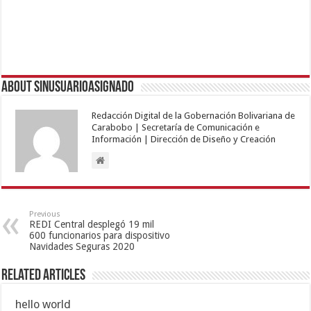
About sinusuarioasignado
Redacción Digital de la Gobernación Bolivariana de
Carabobo | Secretaría de Comunicación e
Información | Dirección de Diseño y Creación
Previous
REDI Central desplegó 19 mil
600 funcionarios para dispositivo
Navidades Seguras 2020
Related Articles
hello world