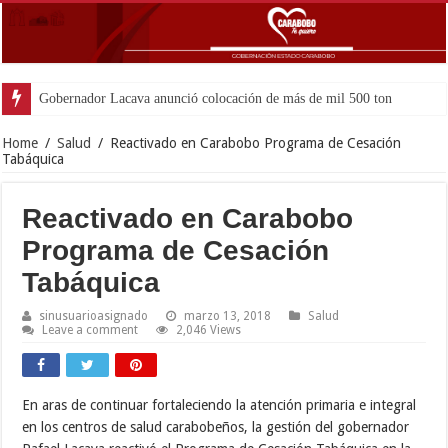
Gobernador Lacava anunció colocación de más de mil 500 toneladas de asfal
Home
/
Salud
/
Reactivado en Carabobo Programa de Cesación
Tabáquica
Reactivado en Carabobo
Programa de Cesación
Tabáquica
sinusuarioasignado
marzo 13, 2018
Salud
Leave a comment
2,046 Views
En aras de continuar fortaleciendo la atención primaria e integral
en los centros de salud carabobeños, la gestión del gobernador