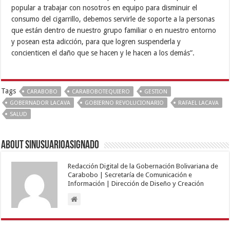
popular a trabajar con nosotros en equipo para disminuir el
consumo del cigarrillo, debemos servirle de soporte a la personas
que están dentro de nuestro grupo familiar o en nuestro entorno
y posean esta adicción, para que logren suspenderla y
concienticen el daño que se hacen y le hacen a los demás”.
Tags
CARABOBO
CARABOBOTEQUIERO
GESTION
GOBERNADOR LACAVA
GOBIERNO REVOLUCIONARIO
RAFAEL LACAVA
SALUD
About sinusuarioasignado
Redacción Digital de la Gobernación Bolivariana de
Carabobo | Secretaría de Comunicación e
Información | Dirección de Diseño y Creación