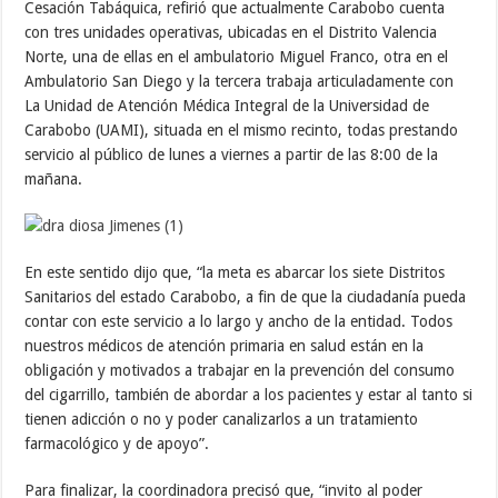
Cesación Tabáquica, refirió que actualmente Carabobo cuenta
con tres unidades operativas, ubicadas en el Distrito Valencia
Norte, una de ellas en el ambulatorio Miguel Franco, otra en el
Ambulatorio San Diego y la tercera trabaja articuladamente con
La Unidad de Atención Médica Integral de la Universidad de
Carabobo (UAMI), situada en el mismo recinto, todas prestando
servicio al público de lunes a viernes a partir de las 8:00 de la
mañana.
En este sentido dijo que, “la meta es abarcar los siete Distritos
Sanitarios del estado Carabobo, a fin de que la ciudadanía pueda
contar con este servicio a lo largo y ancho de la entidad. Todos
nuestros médicos de atención primaria en salud están en la
obligación y motivados a trabajar en la prevención del consumo
del cigarrillo, también de abordar a los pacientes y estar al tanto si
tienen adicción o no y poder canalizarlos a un tratamiento
farmacológico y de apoyo”.
Para finalizar, la coordinadora precisó que, “invito al poder