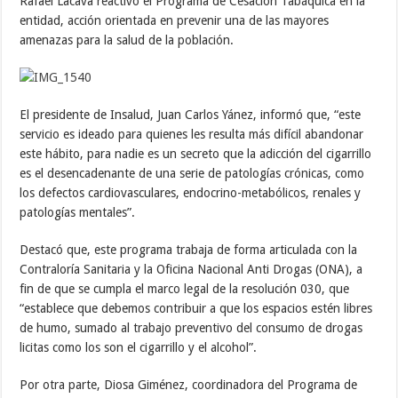
Rafael Lacava reactivó el Programa de Cesación Tabáquica en la
entidad, acción orientada en prevenir una de las mayores
amenazas para la salud de la población.
El presidente de Insalud, Juan Carlos Yánez, informó que, “este
servicio es ideado para quienes les resulta más difícil abandonar
este hábito, para nadie es un secreto que la adicción del cigarrillo
es el desencadenante de una serie de patologías crónicas, como
los defectos cardiovasculares, endocrino-metabólicos, renales y
patologías mentales”.
Destacó que, este programa trabaja de forma articulada con la
Contraloría Sanitaria y la Oficina Nacional Anti Drogas (ONA), a
fin de que se cumpla el marco legal de la resolución 030, que
“establece que debemos contribuir a que los espacios estén libres
de humo, sumado al trabajo preventivo del consumo de drogas
licitas como los son el cigarrillo y el alcohol”.
Por otra parte, Diosa Giménez, coordinadora del Programa de