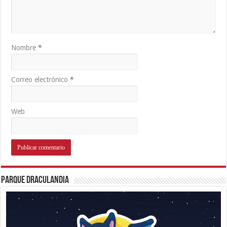
Nombre
*
Correo electrónico
*
Web
Parque Draculandia