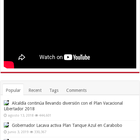
Popular
Recent
Tags
Comments
Alcaldía continúa llevando diversión con el Plan Vacacional
Libertador 2018
agosto 13, 2018
444,601
Gobernador Lacava activa Plan Tanque Azul en Carabobo
junio 3, 2019
330,367