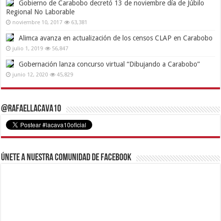
Gobierno de Carabobo decretó 13 de noviembre día de Júbilo
Regional No Laborable
noviembre 10, 2017
63,381
Alimca avanza en actualización de los censos CLAP en Carabobo
julio 1, 2019
56,847
Gobernación lanza concurso virtual “Dibujando a Carabobo”
junio 12, 2020
45,829
@RafaelLacava10
Únete a nuestra comunidad de Facebook