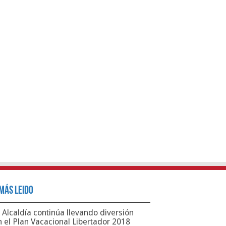
Más Leido
Alcaldía continúa llevando diversión
n el Plan Vacacional Libertador 2018