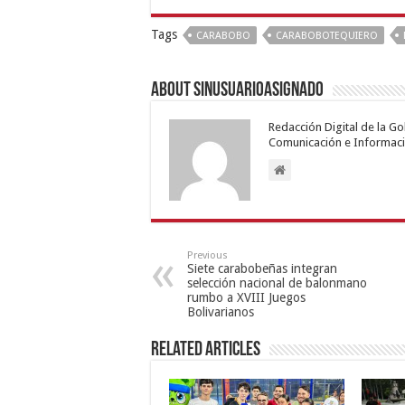
Tags
CARABOBO
CARABOBOTEQUIERO
About sinusuarioasignado
Redacción Digital de la G
Comunicación e Informaci
Previous
Siete carabobeñas integran
selección nacional de balonmano
rumbo a XVIII Juegos
Bolivarianos
Related Articles