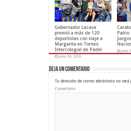
Gobernador Lacava
Carab
premió a más de 120
Patrio
deportistas con viaje a
Juegos
Margarita en Torneo
Nacion
Intercolegial de Pádel
junio 
junio 20, 2026
Deja un comentario
Tu dirección de correo electrónico no será 
Comentario