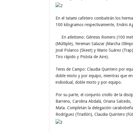
En el tatami cafetero combatirán los herm
100 kilogramos respectivamente, Endris Agu
En atletismo: Génesis Romero (100 metro
(Múltiple), Yereman Salazar (Marcha Olímp
José Polanco (Skeet) y Mario Suárez (Trap)
Tiro rápido y Pistola de Aire).
Tenis de Campo: Claudia Quintero por equi
doble mixto y por equipo, mientras que en
individual, doble mixto y por equipo.
Por su parte, el conjunto criollo de la dis
Barreno, Carolina Abdalá, Oriana Salcedo, 
Mata. Completan la delegación carabobeña 
Rodríguez (Triatlón), Claudia Quintero (F