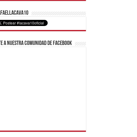
faelLacava10
e a nuestra comunidad de Facebook