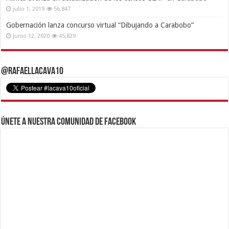
julio 1, 2019
56,847
Gobernación lanza concurso virtual “Dibujando a Carabobo”
junio 12, 2020
45,829
@RafaelLacava10
Únete a nuestra comunidad de Facebook