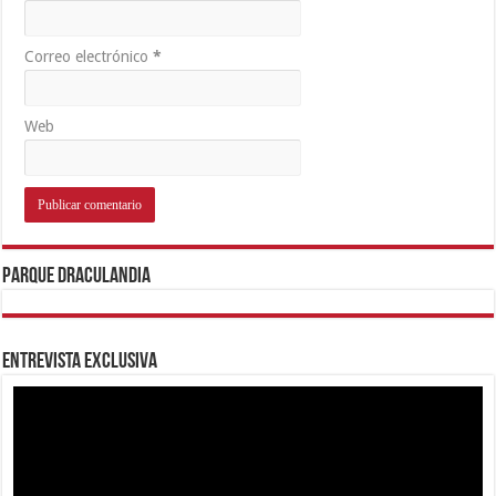
Correo electrónico
*
Web
Parque Draculandia
Entrevista Exclusiva