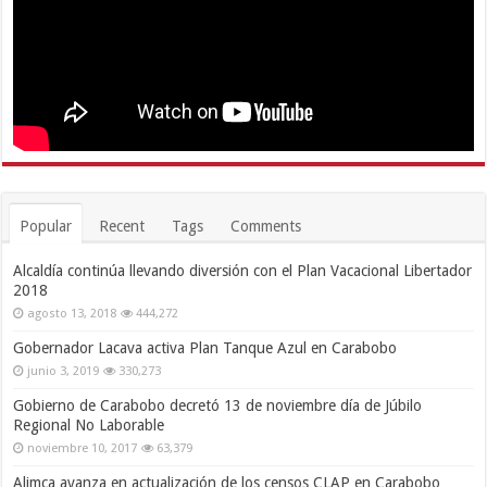
Popular
Recent
Tags
Comments
Alcaldía continúa llevando diversión con el Plan Vacacional Libertador
2018
agosto 13, 2018
444,272
Gobernador Lacava activa Plan Tanque Azul en Carabobo
junio 3, 2019
330,273
Gobierno de Carabobo decretó 13 de noviembre día de Júbilo
Regional No Laborable
noviembre 10, 2017
63,379
Alimca avanza en actualización de los censos CLAP en Carabobo