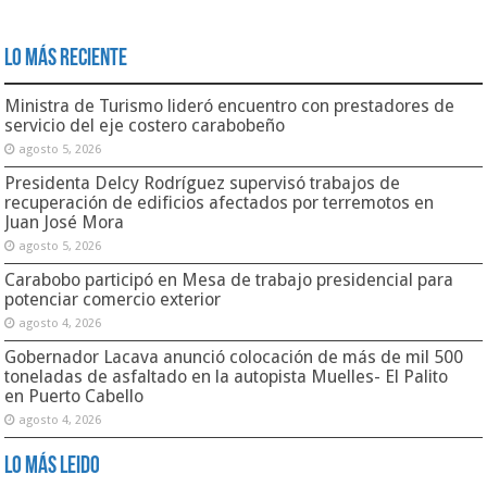
Lo Más Reciente
Ministra de Turismo lideró encuentro con prestadores de
servicio del eje costero carabobeño
agosto 5, 2026
Presidenta Delcy Rodríguez supervisó trabajos de
recuperación de edificios afectados por terremotos en
Juan José Mora
agosto 5, 2026
Carabobo participó en Mesa de trabajo presidencial para
potenciar comercio exterior
agosto 4, 2026
Gobernador Lacava anunció colocación de más de mil 500
toneladas de asfaltado en la autopista Muelles- El Palito
en Puerto Cabello
agosto 4, 2026
Lo Más Leido