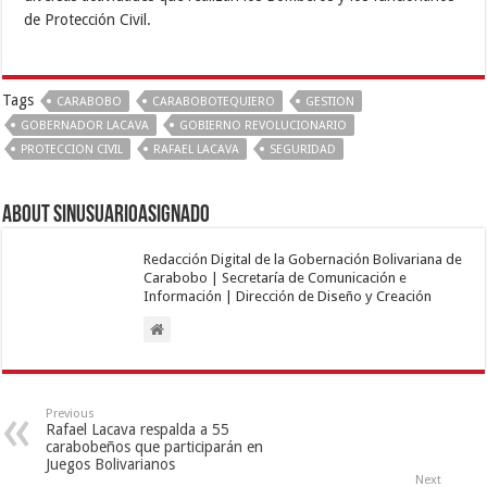
de Protección Civil.
Tags
CARABOBO
CARABOBOTEQUIERO
GESTION
GOBERNADOR LACAVA
GOBIERNO REVOLUCIONARIO
PROTECCION CIVIL
RAFAEL LACAVA
SEGURIDAD
About sinusuarioasignado
Redacción Digital de la Gobernación Bolivariana de
Carabobo | Secretaría de Comunicación e
Información | Dirección de Diseño y Creación
Previous
Rafael Lacava respalda a 55
carabobeños que participarán en
Juegos Bolivarianos
Next