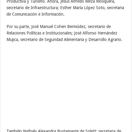
Productiva y Turismo. Ahora, Jesús Alfredo Meza Mosquera,
secretario de Infraestructura; Esther María López Soto, secretaria
de Comunicación e Información.
Por su parte, José Manuel Cohen Bermúdez, secretario de
Relaciones Políticas e Institucionales; José Alfonso Hernández
Mujica, secretario de Seguridad Alimentaria y Desarrollo Agrario.
También Nathaly Alexandra Bustamante de Solett; secretaria de