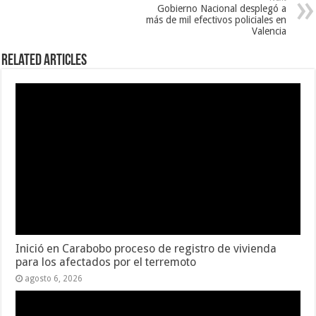
Gobierno Nacional desplegó a
más de mil efectivos policiales en
Valencia
Related Articles
Inició en Carabobo proceso de registro de vivienda
para los afectados por el terremoto
agosto 6, 2026