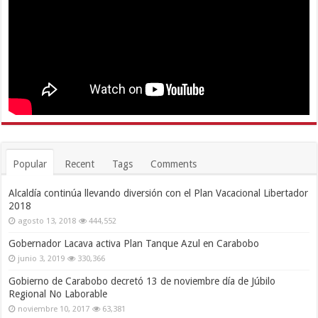
Popular
Recent
Tags
Comments
Alcaldía continúa llevando diversión con el Plan Vacacional Libertador
2018
agosto 13, 2018
444,552
Gobernador Lacava activa Plan Tanque Azul en Carabobo
junio 3, 2019
330,366
Gobierno de Carabobo decretó 13 de noviembre día de Júbilo
Regional No Laborable
noviembre 10, 2017
63,381