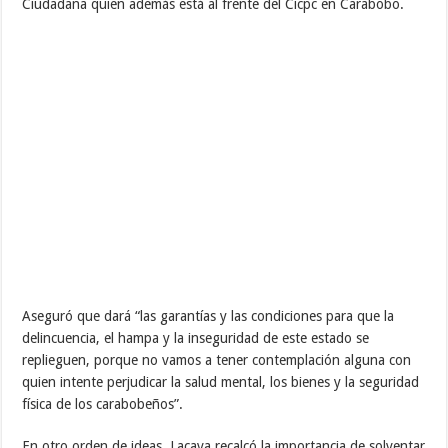
Ciudadana quien además está al frente del Cicpc en Carabobo.
Aseguró que dará “las garantías y las condiciones para que la
delincuencia, el hampa y la inseguridad de este estado se
replieguen, porque no vamos a tener contemplación alguna con
quien intente perjudicar la salud mental, los bienes y la seguridad
física de los carabobeños”.
En otro orden de ideas, Lacava recalcó la importancia de solventar