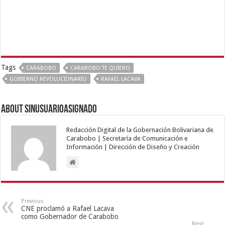
Tags
CARABOBO
CARABOBO TE QUIERO
GOBIERNO REVOLUCIONARIO
RAFAEL LACAVA
About sinusuarioasignado
Redacción Digital de la Gobernación Bolivariana de
Carabobo | Secretaría de Comunicación e
Información | Dirección de Diseño y Creación
Previous
CNE proclamó a Rafael Lacava
como Gobernador de Carabobo
Next