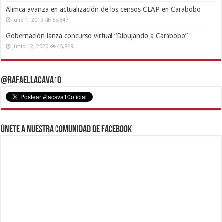
Alimca avanza en actualización de los censos CLAP en Carabobo
julio 1, 2019
56,847
Gobernación lanza concurso virtual “Dibujando a Carabobo”
junio 12, 2020
45,829
@RafaelLacava10
Únete a nuestra comunidad de Facebook