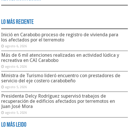
Lo Más Reciente
Inició en Carabobo proceso de registro de vivienda para
los afectados por el terremoto
agosto 6, 2026
Más de 6 mil atenciones realizadas en actividad lúdica y
recreativa en CAI Carabobo
agosto 6, 2026
Ministra de Turismo lideró encuentro con prestadores de
servicio del eje costero carabobeño
agosto 5, 2026
Presidenta Delcy Rodríguez supervisó trabajos de
recuperación de edificios afectados por terremotos en
Juan José Mora
agosto 5, 2026
Lo Más Leido