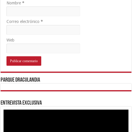
Nombre
*
Correo electrónico
*
Web
Parque Draculandia
Entrevista Exclusiva