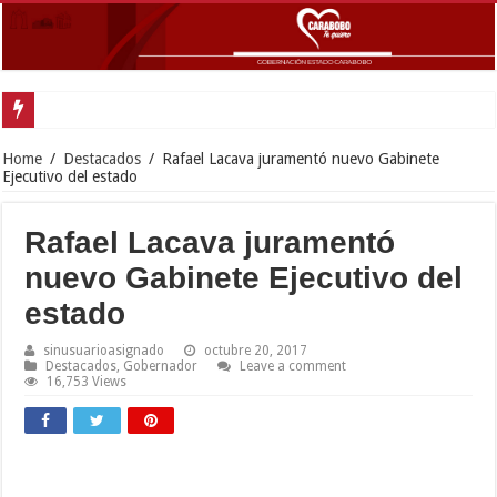
Inaugu
Home
/
Destacados
/
Rafael Lacava juramentó nuevo Gabinete
Ejecutivo del estado
Rafael Lacava juramentó
nuevo Gabinete Ejecutivo del
estado
sinusuarioasignado
octubre 20, 2017
Destacados
,
Gobernador
Leave a comment
16,753 Views