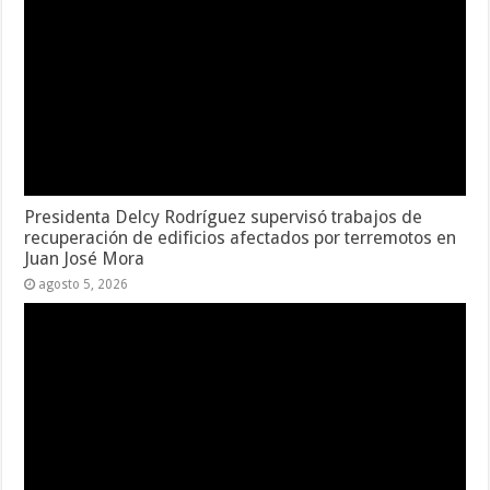
Presidenta Delcy Rodríguez supervisó trabajos de
recuperación de edificios afectados por terremotos en
Juan José Mora
agosto 5, 2026