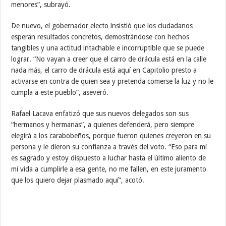
menores”, subrayó.
De nuevo, el gobernador electo insistió que los ciudadanos
esperan resultados concretos, demostrándose con hechos
tangibles y una actitud intachable e incorruptible que se puede
lograr. “No vayan a creer que el carro de drácula está en la calle
nada más, el carro de drácula está aquí en Capitolio presto a
activarse en contra de quien sea y pretenda comerse la luz y no le
cumpla a este pueblo”, aseveró.
Rafael Lacava enfatizó que sus nuevos delegados son sus
“hermanos y hermanas”, a quienes defenderá, pero siempre
elegirá a los carabobeños, porque fueron quienes creyeron en su
persona y le dieron su confianza a través del voto. “Eso para mí
es sagrado y estoy dispuesto a luchar hasta el último aliento de
mi vida a cumplirle a esa gente, no me fallen, en este juramento
que los quiero dejar plasmado aquí”, acotó.