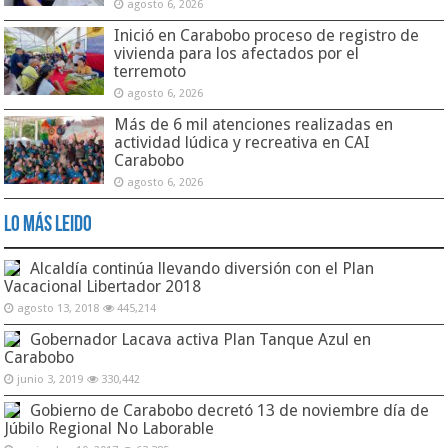
agosto 6, 2026
Inició en Carabobo proceso de registro de
vivienda para los afectados por el
terremoto
agosto 6, 2026
Más de 6 mil atenciones realizadas en
actividad lúdica y recreativa en CAI
Carabobo
agosto 6, 2026
Lo Más Leido
Alcaldía continúa llevando diversión con el Plan
Vacacional Libertador 2018
agosto 13, 2018
445,214
Gobernador Lacava activa Plan Tanque Azul en
Carabobo
junio 3, 2019
330,442
Gobierno de Carabobo decretó 13 de noviembre día de
Júbilo Regional No Laborable