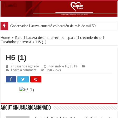
Gobernador Lacava anunció colocación de más de mil 500 toneladas de a
Home
/
Rafael Lacava destinará recursos para el crecimiento del
Carabobo potencia
/
H5 (1)
H5 (1)
sinusuarioasignado
noviembre 16, 2018
Leave a comment
558 Views
About sinusuarioasignado