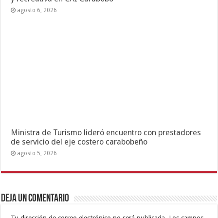
agosto 6, 2026
Ministra de Turismo lideró encuentro con prestadores
de servicio del eje costero carabobeño
agosto 5, 2026
Deja un comentario
Tu dirección de correo electrónico no será publicada.
Los campos