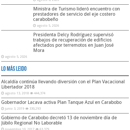
Ministra de Turismo lideró encuentro con
prestadores de servicio del eje costero
carabobeño
agosto 5, 2026
Presidenta Delcy Rodríguez supervisó
trabajos de recuperación de edificios
afectados por terremotos en Juan José
Mora
agosto 5, 2026
Lo Más Leido
Alcaldía continúa llevando diversión con el Plan Vacacional
Libertador 2018
agosto 13, 2018
444,374
Gobernador Lacava activa Plan Tanque Azul en Carabobo
junio 3, 2019
330,293
Gobierno de Carabobo decretó 13 de noviembre día de
Júbilo Regional No Laborable
noviembre 10, 2017
63,379