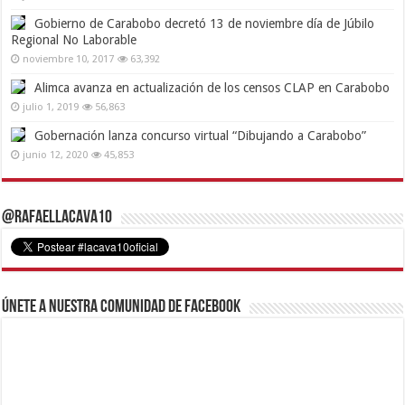
Gobierno de Carabobo decretó 13 de noviembre día de Júbilo
Regional No Laborable
noviembre 10, 2017
63,392
Alimca avanza en actualización de los censos CLAP en Carabobo
julio 1, 2019
56,863
Gobernación lanza concurso virtual “Dibujando a Carabobo”
junio 12, 2020
45,853
@RafaelLacava10
Únete a nuestra comunidad de Facebook