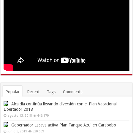
Popular
Recent
Tags
Comments
Alcaldía continúa llevando diversión con el Plan Vacacional
Libertador 2018
agosto 13, 2018
446,179
Gobernador Lacava activa Plan Tanque Azul en Carabobo
junio 3, 2019
330,609