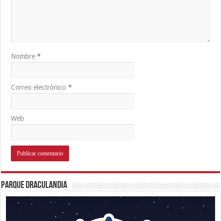
Nombre
*
Correo electrónico
*
Web
Parque Draculandia