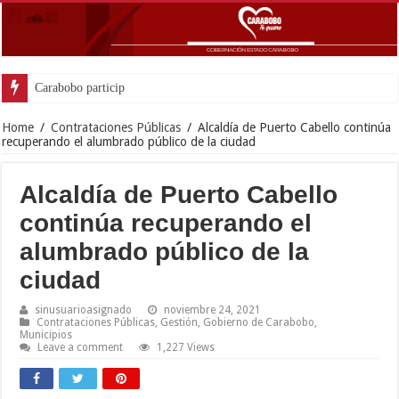
Carabobo participó en Mesa de trabajo presidencial pa
Home
/
Contrataciones Públicas
/
Alcaldía de Puerto Cabello continúa
recuperando el alumbrado público de la ciudad
Alcaldía de Puerto Cabello
continúa recuperando el
alumbrado público de la
ciudad
sinusuarioasignado
noviembre 24, 2021
Contrataciones Públicas
,
Gestión
,
Gobierno de Carabobo
,
Municipios
Leave a comment
1,227 Views