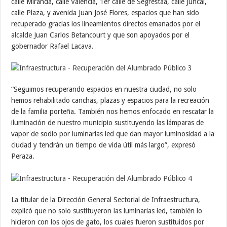
calle Miranda, calle Valencia, 1er calle de Segrestaá, calle Juncal,
calle Plaza, y avenida Juan José Flores, espacios que han sido
recuperado gracias los lineamientos directos emanados por el
alcalde Juan Carlos Betancourt y que son apoyados por el
gobernador Rafael Lacava.
“Seguimos recuperando espacios en nuestra ciudad, no solo
hemos rehabilitado canchas, plazas y espacios para la recreación
de la familia porteña. También nos hemos enfocado en rescatar la
iluminación de nuestro municipio sustituyendo las lámparas de
vapor de sodio por luminarias led que dan mayor luminosidad a la
ciudad y tendrán un tiempo de vida útil más largo”, expresó
Peraza.
La titular de la Dirección General Sectorial de Infraestructura,
explicó que no solo sustituyeron las luminarias led, también lo
hicieron con los ojos de gato, los cuales fueron sustituidos por