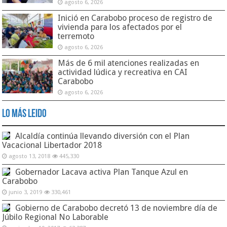
agosto 6, 2026
Inició en Carabobo proceso de registro de
vivienda para los afectados por el
terremoto
agosto 6, 2026
Más de 6 mil atenciones realizadas en
actividad lúdica y recreativa en CAI
Carabobo
agosto 6, 2026
Lo Más Leido
Alcaldía continúa llevando diversión con el Plan
Vacacional Libertador 2018
agosto 13, 2018
445,330
Gobernador Lacava activa Plan Tanque Azul en
Carabobo
junio 3, 2019
330,461
Gobierno de Carabobo decretó 13 de noviembre día de
Júbilo Regional No Laborable