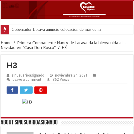
Gobernador Lacava anunció colocación de más de mil 500 tonelada
Home
/
Primera Combatiente Nancy de Lacava da la bienvenida a la
Navidad en "Casa Don Bosco"
/
H3
H3
sinusuarioasignado
noviembre 24, 2021
Leave a comment
362 Views
About sinusuarioasignado