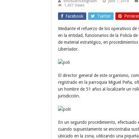
sinusuarioasignado
julio 7, 2018
1,431 Views
Facebook
Twitter
Pintere
Mediante el refuerzo de los operativos de
en la entidad, funcionarios de la Policía d
de material estratégico, en procedimientos
Libertador.
El director general de este organismo, com
registrado en la parroquia Miguel Peña, ofic
un hombre de 51 años al localizarle un ro
jurisdicción.
En un segundo procedimiento, efectuado 
cuando supuestamente se encontraba sustr
ubicado en la zona, utilizando una piqueta