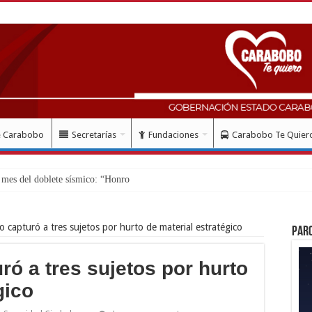
e Carabobo
Secretarías
Fundaciones
Carabobo Te Quier
es del doblete sísmico: “Honro al valiente y solid
 capturó a tres sujetos por hurto de material estratégico
Par
ó a tres sujetos por hurto
gico