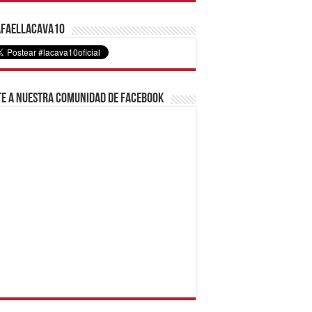
faelLacava10
e a nuestra comunidad de Facebook