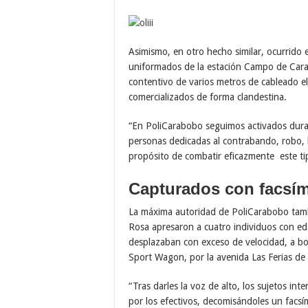
Asimismo, en otro hecho similar, ocurrido 
uniformados de la estación Campo de Cara
contentivo de varios metros de cableado el
comercializados de forma clandestina.
“En PoliCarabobo seguimos activados durant
personas dedicadas al contrabando, robo, hu
propósito de combatir eficazmente este tip
Capturados con facsím
La máxima autoridad de PoliCarabobo tambi
Rosa apresaron a cuatro individuos con e
desplazaban con exceso de velocidad, a 
Sport Wagon, por la avenida Las Ferias de 
“Tras darles la voz de alto, los sujetos in
por los efectivos, decomisándoles un facsím