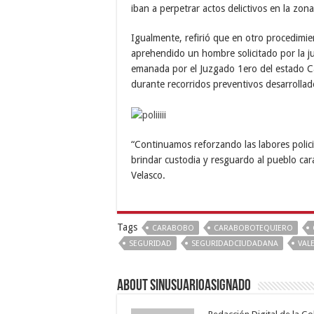
iban a perpetrar actos delictivos en la zona
Igualmente, refirió que en otro procedimie
aprehendido un hombre solicitado por la j
emanada por el Juzgado 1ero del estado Ca
durante recorridos preventivos desarrollado
“Continuamos reforzando las labores polici
brindar custodia y resguardo al pueblo ca
Velasco.
Tags
CARABOBO
CARABOBOTEQUIERO
SEGURIDAD
SEGURIDADCIUDADANA
VAL
About sinusuarioasignado