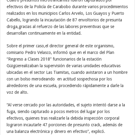
efectivos de la Policía de Carabobo durante varios procedimientos
realizados en los municipios Carlos Arvelo, Los Guayos y Puerto
Cabello, logrando la incautación de 87 envoltorios de presunta
droga,gracias al refuerzo de las labores preventivas que se
desarrollan continuamente en la entidad.
Sobre el primer caso,el director general de este organismo,
comisario Pedro Velasco, informó que en el marco del Plan
“Regreso a Clases 2018” funcionarios de la estación
Güigüerealizaban la supervisión de varias unidades educativas
ubicadas en el sector Las Tiamitas, cuando avistaron a un hombre
con un bolso merodeando en actitud sospechosa por los
alrededores de una escuela, procediendo rápidamente a darle la
voz de alto.
“Al verse cercado por las autoridades, el sujeto intentó darse a la
fuga, siendo capturado a pocos metros del lugar por los
efectivos, quienes tras realizarle la debida inspección corporal
lograron incautarle 47 porciones de presunto crack, además de
una balanza electrónica y dinero en efectivo”, explicó.