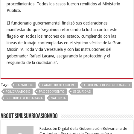
procedimientos. Todos los casos fueron remitidos al Ministerio
Público.
El funcionario gubernamental finalizó sus declaraciones
manifestando que “seguimos reforzando la lucha contra este
flagelo en todos los rincones del estado, cumpliendo con las
líneas de trabajo contempladas en el séptimo vértice de la Gran
Misión “A Toda Vida Venezuela y con las instrucciones del
gobernador Rafael Lacava, asegurando la protección y el
resguardo de la ciudadanía”.
Tags
CARABOBO
CARABOBOTEQUIERO
GOBIERNO REVOLUCIONARIO
POLICARABOBO
PROCEDIMIENTO
SEGURIDAD
SEGURIDADCIUDADANA
VALENCIA
About sinusuarioasignado
Redacción Digital de la Gobernación Bolivariana de
Carabobo | Secretaría de Comunicación e