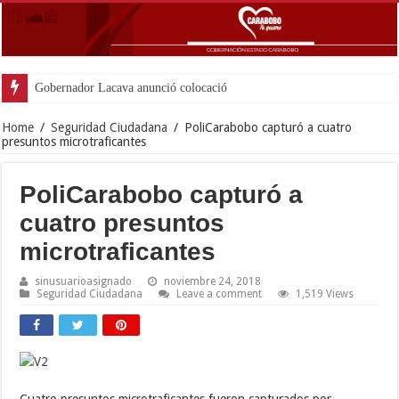
Gobernador Lacava anunció colocación de más de mil 5
Home
/
Seguridad Ciudadana
/
PoliCarabobo capturó a cuatro
presuntos microtraficantes
PoliCarabobo capturó a
cuatro presuntos
microtraficantes
sinusuarioasignado
noviembre 24, 2018
Seguridad Ciudadana
Leave a comment
1,519 Views
Cuatro presuntos microtraficantes fueron capturados por