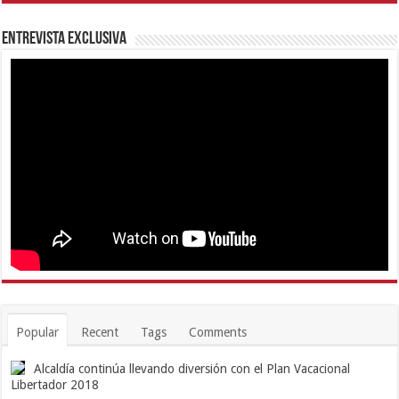
Entrevista Exclusiva
Popular
Recent
Tags
Comments
Alcaldía continúa llevando diversión con el Plan Vacacional
Libertador 2018