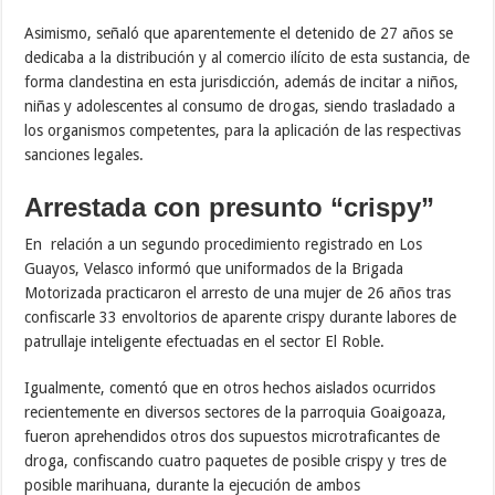
Asimismo, señaló que aparentemente el detenido de 27 años se
dedicaba a la distribución y al comercio ilícito de esta sustancia, de
forma clandestina en esta jurisdicción, además de incitar a niños,
niñas y adolescentes al consumo de drogas, siendo trasladado a
los organismos competentes, para la aplicación de las respectivas
sanciones legales.
Arrestada con presunto “crispy”
En relación a un segundo procedimiento registrado en Los
Guayos, Velasco informó que uniformados de la Brigada
Motorizada practicaron el arresto de una mujer de 26 años tras
confiscarle 33 envoltorios de aparente crispy durante labores de
patrullaje inteligente efectuadas en el sector El Roble.
Igualmente, comentó que en otros hechos aislados ocurridos
recientemente en diversos sectores de la parroquia Goaigoaza,
fueron aprehendidos otros dos supuestos microtraficantes de
droga, confiscando cuatro paquetes de posible crispy y tres de
posible marihuana, durante la ejecución de ambos