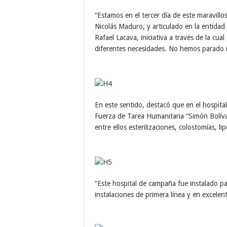
“Estamos en el tercer día de este maravill
Nicolás Maduro, y articulado en la entidad
Rafael Lacava, iniciativa a través de la 
diferentes necesidades. No hemos parado 
En este sentido, destacó que en el hospital
Fuerza de Tarea Humanitaria “Simón Bolíva
entre ellos esterilizaciones, colostomías, l
“Este hospital de campaña fue instalado pa
instalaciones de primera línea y en excelen