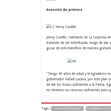
Atención de primera
Jenny Castillo, habitante de La Sorpresa 
tratando de ser esterilizada, luego de dar 
gozar de este beneficio de manera gratuita
“Tengo 45 años de edad y le agradezco muc
gobernador Rafael Lacava, por este plan qu
de dar los frutos suficientes a la Patria. 
no tenemos los recursos suficientes para o
Tags
CARABOBOTEQUIERO
DESARROLLO SOC