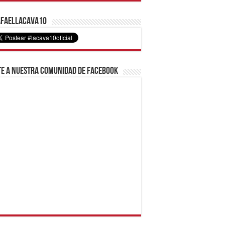
faelLacava10
e a nuestra comunidad de Facebook