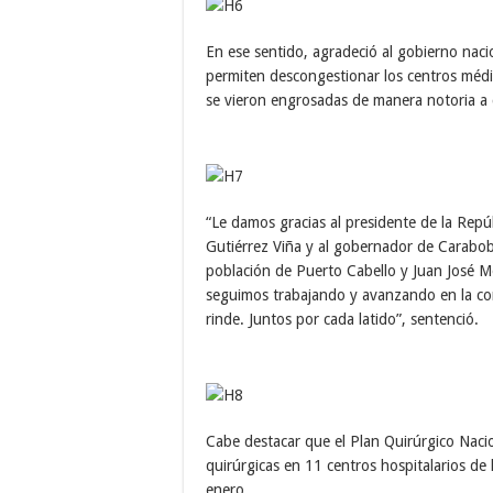
En ese sentido, agradeció al gobierno naci
permiten descongestionar los centros médic
se vieron engrosadas de manera notoria a 
“Le damos gracias al presidente de la Repú
Gutiérrez Viña y al gobernador de Carabob
población de Puerto Cabello y Juan José M
seguimos trabajando y avanzando en la con
rinde. Juntos por cada latido”, sentenció.
Cabe destacar que el Plan Quirúrgico Nacio
quirúrgicas en 11 centros hospitalarios de 
enero.