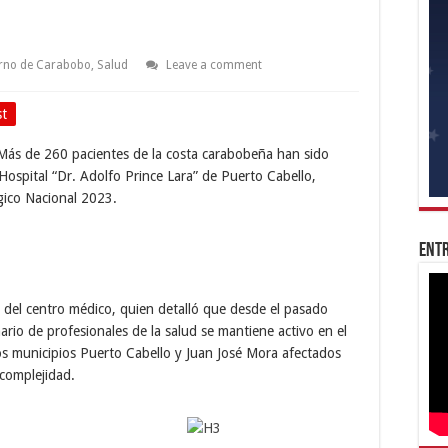
rno de Carabobo
,
Salud
Leave a comment
st
 Más de 260 pacientes de la costa carabobeña han sido
 Hospital “Dr. Adolfo Prince Lara” de Puerto Cabello,
gico Nacional 2023.
Entr
r del centro médico, quien detalló que desde el pasado
ario de profesionales de la salud se mantiene activo en el
os municipios Puerto Cabello y Juan José Mora afectados
 complejidad.