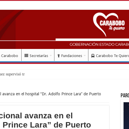
e Carabobo
Secretarías
Fundaciones
Carabobo Te Quier
ez supervisó trabajos de recuperación
l avanza en el hospital “Dr. Adolfo Prince Lara” de Puerto
Par
cional avanza en el
o Prince Lara” de Puerto