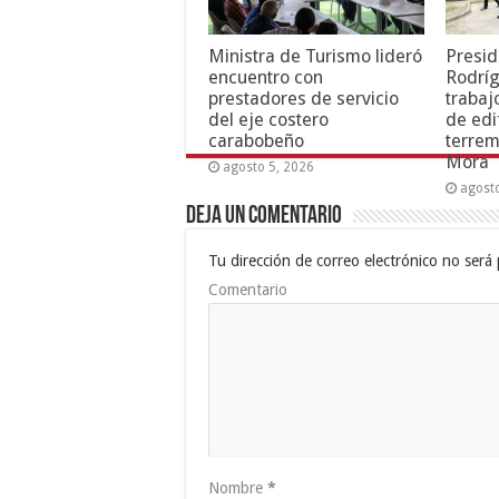
Ministra de Turismo lideró
Presid
encuentro con
Rodríg
prestadores de servicio
trabaj
del eje costero
de edi
carabobeño
terrem
Mora
agosto 5, 2026
agost
Deja un comentario
Tu dirección de correo electrónico no será 
Comentario
Nombre
*