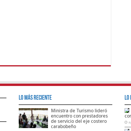
Lo Más Reciente
Lo 
Ministra de Turismo lideró
encuentro con prestadores
co
de servicio del eje costero
a
carabobeño