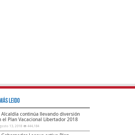
Más Leido
Alcaldía continúa llevando diversión
n el Plan Vacacional Libertador 2018
gosto 13, 2018
444,184