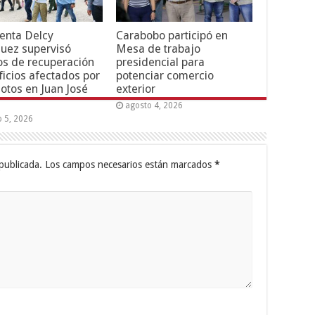
enta Delcy
Carabobo participó en
uez supervisó
Mesa de trabajo
os de recuperación
presidencial para
ficios afectados por
potenciar comercio
otos en Juan José
exterior
agosto 4, 2026
o 5, 2026
publicada.
Los campos necesarios están marcados
*