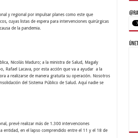
@Ra
onal y regional por impulsar planes como este que
os, cuyas listas de espera para intervenciones quirúrgicas
causa de la pandemia.
Únet
blica, Nicolás Maduro; a la ministra de Salud, Magaly
o, Rafael Lacava, por esta acción que va a ayudar a la
ora a realizarse de manera gratuita su operación. Nosotros
solidación del Sistema Público de Salud. Aquí nadie se
nal, prevé realizar más de 1.300 intervenciones
la entidad, en el lapso comprendido entre el 11 y el 18 de