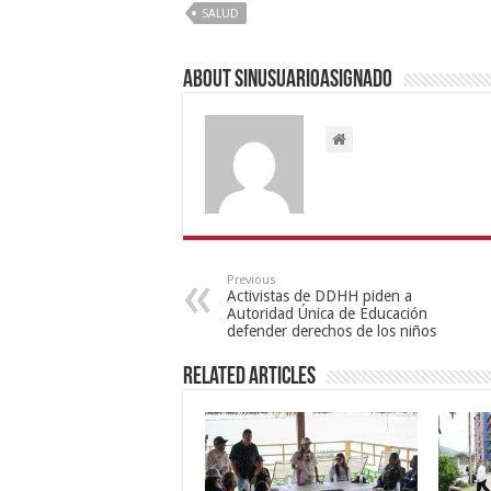
SALUD
About sinusuarioasignado
Previous
Activistas de DDHH piden a
Autoridad Única de Educación
defender derechos de los niños
Related Articles