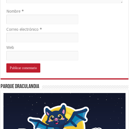
Nombre
*
Correo electrónico
*
Web
Parque Draculandia