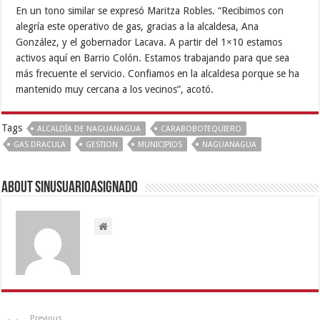
En un tono similar se expresó Maritza Robles. “Recibimos con
alegría este operativo de gas, gracias a la alcaldesa, Ana
González, y el gobernador Lacava. A partir del 1×10 estamos
activos aquí en Barrio Colón. Estamos trabajando para que sea
más frecuente el servicio. Confiamos en la alcaldesa porque se ha
mantenido muy cercana a los vecinos”, acotó.
Tags
ALCALDÍA DE NAGUANAGUA
CARABOBOTEQUIERO
GAS DRACULA
GESTION
MUNICIPIOS
NAGUANAGUA
About sinusuarioasignado
Previous