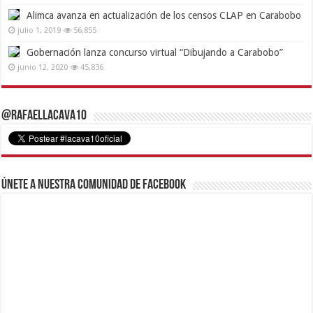
Alimca avanza en actualización de los censos CLAP en Carabobo
julio 1, 2019
56,855
Gobernación lanza concurso virtual “Dibujando a Carabobo”
junio 12, 2020
45,836
@RafaelLacava10
Únete a nuestra comunidad de Facebook