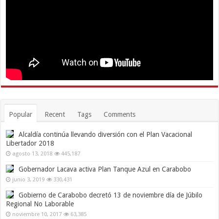
Popular
Recent
Tags
Comments
Alcaldía continúa llevando diversión con el Plan Vacacional
Libertador 2018
agosto 13, 2018
445,187
Gobernador Lacava activa Plan Tanque Azul en Carabobo
junio 3, 2019
330,431
Gobierno de Carabobo decretó 13 de noviembre día de Júbilo
Regional No Laborable
noviembre 10, 2017
63,385