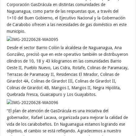
Corporación GasDrácula en distintas comunidades de
Naguanagua, como parte de las respuestas que, a través del
1×10 del Buen Gobierno, el Ejecutivo Nacional y la Gobernación
de Carabobo ofrecen a las necesidades de gas doméstico en este
municipio.
Desde el sector Barrio Colón la alcaldesa de Naguanagua, Ana
González, precisó que en este operativo también se distribuyeron
cilindros de 10, 18 y 43 kilogramos en las comunidades Barrio
Oeste II, Pueblo Nuevo, Las Cidra, Rotafe, Colinas de Paramacay,
Terrazas de Paramacay II, Residencias El Mirador, Colinas de
Girardot 4A, Colinas de Girardot III, Colinas de Girardot II,
Colinas de Girardot 4B, Mangos I, Mangos II, Negra Hipólita,
Quebrada Fresca, Guaicaipuro y Los Guayabitos.
“El plan de atención de GasDrácula es una iniciativa del
gobernador, Rafael Lacava, organizada para mejorar la calidad de
vida de los carabobeños. En Naguanagua estamos logrando ese
objetivo, el cambio se está reflejando. Agradecemos a nuestro