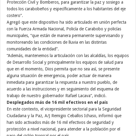
Protección Civil y Bomberos, para garantizar la paz y sosiego a
todos los carabobeños y específicamente a los habitantes del eje
costero”.
Agregó que este dispositivo ha sido articulado en unión perfecta
con la Fuerza Armada Nacional, Policía de Carabobo y policías
municipales, “que están de manera permanente supervisando y
monitoreando las condiciones de lluvia en las distintas
comunidades de la entidad”.
“Además, mantenemos la articulación con las alcaldías, los equipos
de Desarrollo Social y principalmente los equipos de salud para
que en el momento, Dios permita que no sea así, se presente
alguna situación de emergencia, poder actuar de manera
inmediata para garantizar la respuesta a nuestro pueblo, de
acuerdo a las instrucciones y en seguimiento del esquema de
trabajo de nuestro gobernador Rafael Lacava”, indicó.
Desplegados más de 16 mil efectivos en el país
En este contexto, el vicepresidente sectorial para la Seguridad
Ciudadana y la Paz, A/J Remigio Ceballos Ichaso, informó que
han sido activados más de 16 mil efectivos de seguridad y
protección a nivel nacional, para atender a la población por el
paso del ciclón tropical por el país.