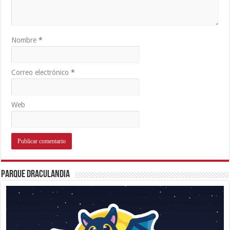
Nombre
*
Correo electrónico
*
Web
Parque Draculandia