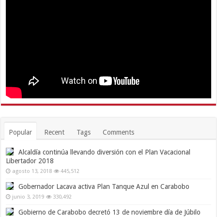
Popular
Recent
Tags
Comments
Alcaldía continúa llevando diversión con el Plan Vacacional
Libertador 2018
agosto 13, 2018
445,512
Gobernador Lacava activa Plan Tanque Azul en Carabobo
junio 3, 2019
330,492
Gobierno de Carabobo decretó 13 de noviembre día de Júbilo