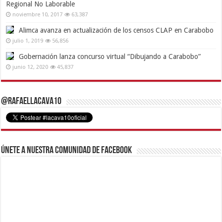
Regional No Laborable
noviembre 10, 2017
63,387
Alimca avanza en actualización de los censos CLAP en Carabobo
julio 1, 2019
56,856
Gobernación lanza concurso virtual “Dibujando a Carabobo”
junio 12, 2020
45,837
@RafaelLacava10
Únete a nuestra comunidad de Facebook