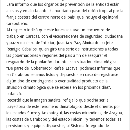
Lara informó que los órganos de prevención de la entidad están
activos y en alerta ante el anunciado paso del ciclón tropical por la
franja costera del centro norte del país, que incluye el eje litoral
carabobeño.
Al respecto indicó que este lunes sostuvo un encuentro de
trabajo en Caracas, con el vicepresidente de seguridad ciudadana
y paz y ministro de Interior, Justicia y Paz, Almirante en Jefe
Remigio Ceballos, quien giró una serie de instrucciones a todas
las gobernaciones y regiones del país a fin de asegurar el
resguardo de la población durante esta situación climatológica.
“De parte del Gobernador Rafael Lacava, podemos informar que
en Carabobo estamos listos y dispuestos en caso de registrarse
algún tipo de contingencia o eventualidad producto de la
situación climatológica que se espera en los próximos días”,
enfatizó.
Recordó que la imagen satelital refleja lo que podría ser la
trayectoria de este fenómeno climatológico desde el oriente, por
los estados Sucre y Anzoátegui, las costas mirandinas, de Aragua,
las costas de Carabobo y del estado Falcón, “y tenemos todas las
previsiones y equipos dispuestos, al Sistema Integrado de