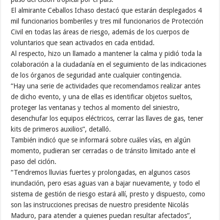
El almirante Ceballos Ichaso destacó que estarán desplegados 4
mil funcionarios bomberiles y tres mil funcionarios de Protección
Civil en todas las áreas de riesgo, además de los cuerpos de
voluntarios que sean activados en cada entidad.
Al respecto, hizo un llamado a mantener la calma y pidió toda la
colaboración a la ciudadanía en el seguimiento de las indicaciones
de los órganos de seguridad ante cualquier contingencia.
“Hay una serie de actividades que recomendamos realizar antes
de dicho evento, y una de ellas es identificar objetos sueltos,
proteger las ventanas y techos al momento del siniestro,
desenchufar los equipos eléctricos, cerrar las llaves de gas, tener
kits de primeros auxilios”, detalló.
También indicó que se informará sobre cuáles vías, en algún
momento, pudieran ser cerradas o de tránsito limitado ante el
paso del ciclón.
“Tendremos lluvias fuertes y prolongadas, en algunos casos
inundación, pero esas aguas van a bajar nuevamente, y todo el
sistema de gestión de riesgo estará allí, presto y dispuesto, como
son las instrucciones precisas de nuestro presidente Nicolás
Maduro, para atender a quienes puedan resultar afectados”,