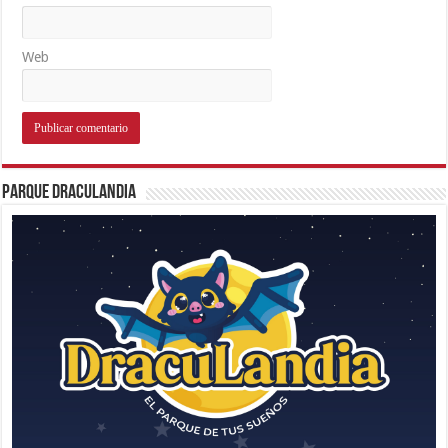
Web
Parque Draculandia