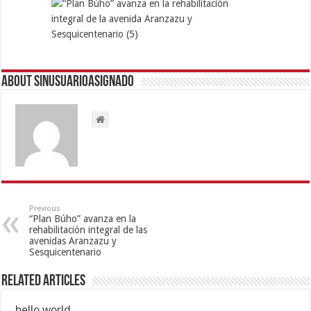
About sinusuarioasignado
Previous
“Plan Búho” avanza en la
rehabilitación integral de las
avenidas Aranzazu y
Sesquicentenario
Related Articles
hello world